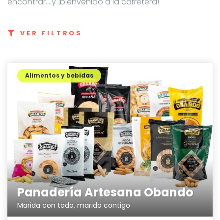
encontrar....y ¡bienvenido a la carretera!
VER FILTROS
Alimentos y bebidas
Panadería Artesana Obando
Marida con todo, marida contigo