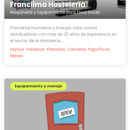
Franclima Hostelería
Maquinaria y Equipamiento para food trucks
Franclima Hostelería y Energía Solar somos
distribuidores con más de 25 años de experiencia en
el sector de la Hostelería,...
Hornos
Freidoras
Planchas
Cámaras frigoríficas
Mesas
Equipamiento y menaje