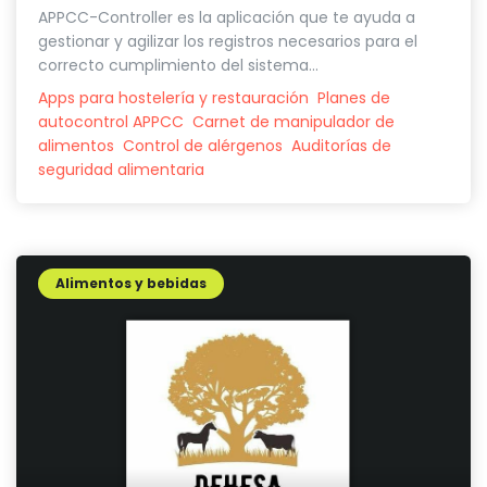
APPCC-Controller es la aplicación que te ayuda a
gestionar y agilizar los registros necesarios para el
correcto cumplimiento del sistema...
Apps para hostelería y restauración
Planes de
autocontrol APPCC
Carnet de manipulador de
alimentos
Control de alérgenos
Auditorías de
seguridad alimentaria
Alimentos y bebidas