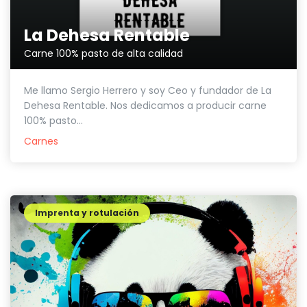
La Dehesa Rentable
Carne 100% pasto de alta calidad
Me llamo Sergio Herrero y soy Ceo y fundador de La
Dehesa Rentable. Nos dedicamos a producir carne
100% pasto...
Carnes
Imprenta y rotulación