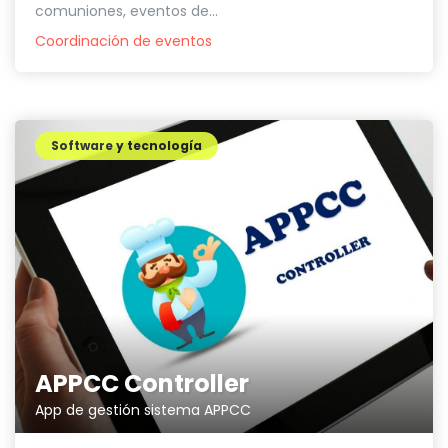
comuniones, eventos de...
Coordinación de eventos
Software y tecnología
APPCC Controller
App de gestión sistema APPCC