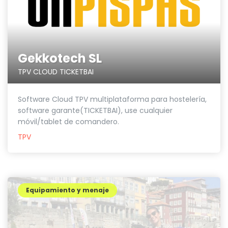
Gekkotech SL
TPV CLOUD TICKETBAI
Software Cloud TPV multiplataforma para hostelería,
software garante(TICKETBAI), use cualquier
móvil/tablet de comandero.
TPV
Equipamiento y menaje