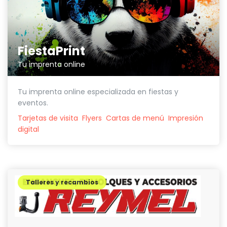
FiestaPrint
Tu imprenta online
Tu imprenta online especializada en fiestas y
eventos.
Tarjetas de visita
Flyers
Cartas de menú
Impresión
digital
Talleres y recambios