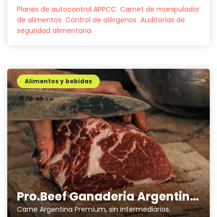
Planes de autocontrol APPCC
Carnet de manipulador
de alimentos
Control de alérgenos
Auditorías de
seguridad alimentaria
Alimentos y bebidas
Pro.Beef Ganaderia Argentina SL
Carne Argentina Premium, sin intermediarios.