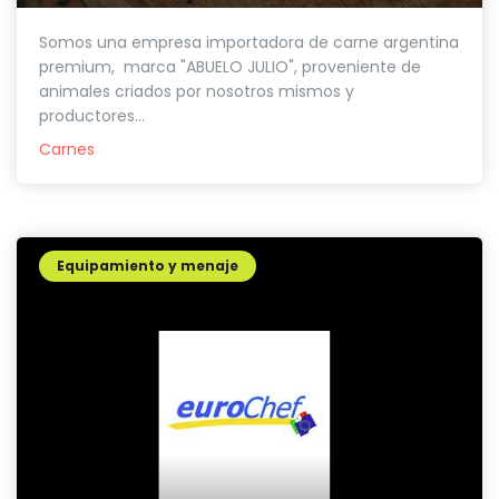
Somos una empresa importadora de carne argentina
premium, marca "ABUELO JULIO", proveniente de
animales criados por nosotros mismos y
productores...
Carnes
Equipamiento y menaje