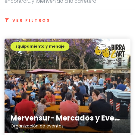
encontrar....y ¡bienvenido a la carretera!
VER FILTROS
Equipamiento y menaje
Mervensur- Mercados y Eventos Sur
Organización de eventos