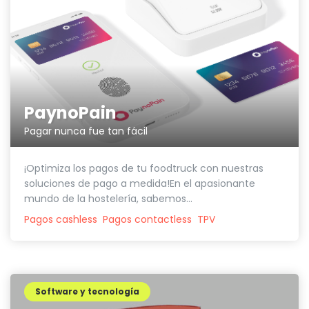
PaynoPain
Pagar nunca fue tan fácil
¡Optimiza los pagos de tu foodtruck con nuestras
soluciones de pago a medida!En el apasionante
mundo de la hostelería, sabemos...
Pagos cashless
Pagos contactless
TPV
Software y tecnología