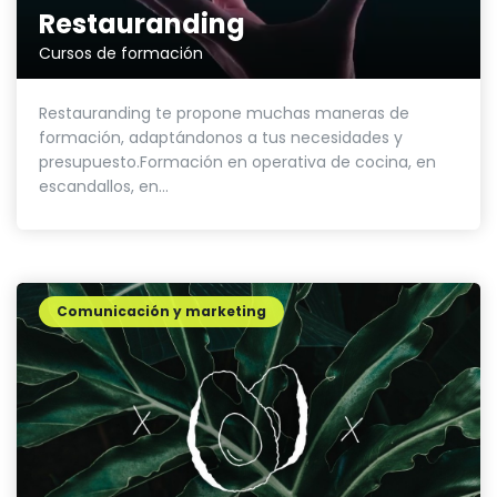
Restauranding
Cursos de formación
Restauranding te propone muchas maneras de
formación, adaptándonos a tus necesidades y
presupuesto.Formación en operativa de cocina, en
escandallos, en...
Comunicación y marketing