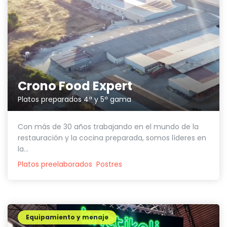
Crono Food Expert
Platos preparados 4ª y 5ª gama
Con más de 30 años trabajando en el mundo de la
restauración y la cocina preparada, somos líderes en
la...
Platos preelaborados
Postres
Equipamiento y menaje