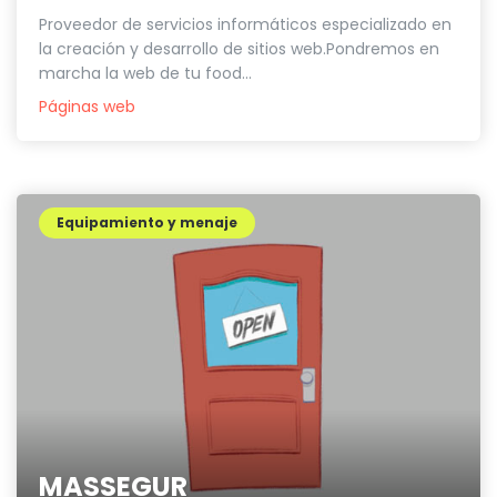
Proveedor de servicios informáticos especializado en
la creación y desarrollo de sitios web.Pondremos en
marcha la web de tu food...
Páginas web
Equipamiento y menaje
MASSEGUR