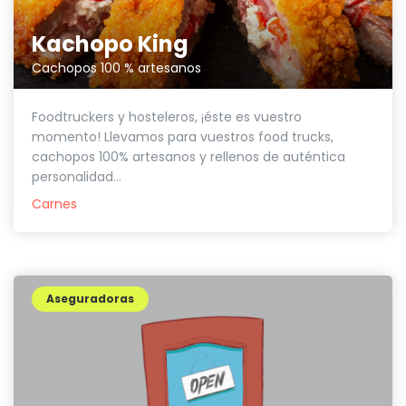
Kachopo King
Cachopos 100 % artesanos
Foodtruckers y hosteleros, ¡éste es vuestro
momento! Llevamos para vuestros food trucks,
cachopos 100% artesanos y rellenos de auténtica
personalidad...
Carnes
Aseguradoras