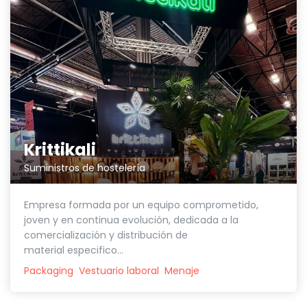
Krittikali
Suministros de hostelería
Empresa formada por un equipo comprometido,
joven y en continua evolución, dedicada a la
comercialización y distribución de
material especifico...
Packaging
Vestuario laboral
Menaje