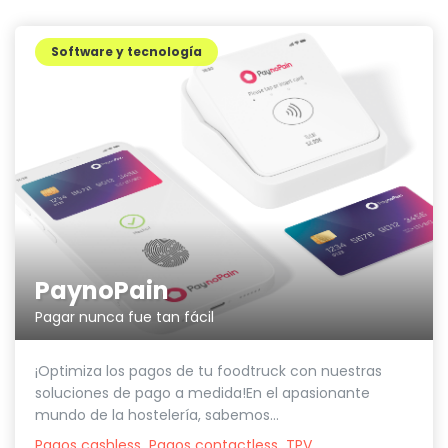
Software y tecnología
PaynoPain
Pagar nunca fue tan fácil
¡Optimiza los pagos de tu foodtruck con nuestras
soluciones de pago a medida!En el apasionante
mundo de la hostelería, sabemos...
Pagos cashless
Pagos contactless
TPV