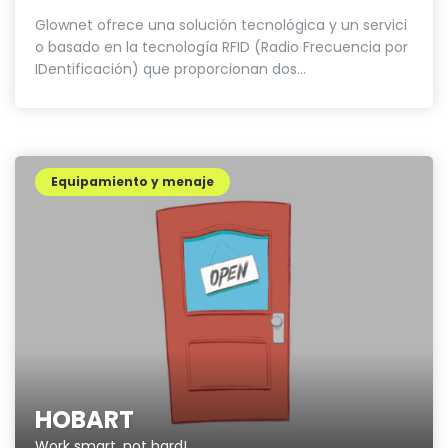
Glownet ofrece una solución tecnológica y un servici
o basado en la tecnología RFID (Radio Frecuencia por
IDentificación) que proporcionan dos...
Equipamiento y menaje
HOBART
Work smart, not hard!