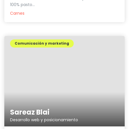
100% pasto...
Carnes
Comunicación y marketing
Sareaz Blai
Desarrollo web y posicionamiento