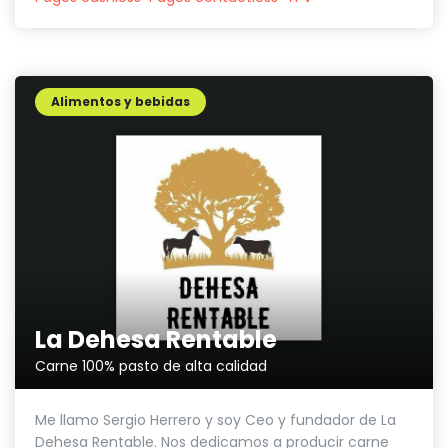
Alimentos y bebidas
La Dehesa Rentable
Carne 100% pasto de alta calidad
Me llamo Sergio Herrero y soy Ceo y fundador de La
Dehesa Rentable. Nos dedicamos a producir carne