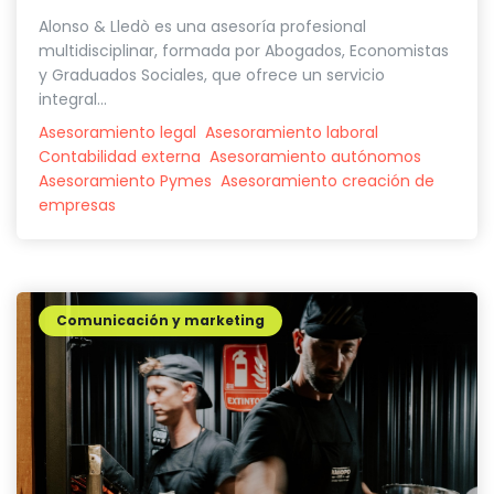
Alonso & Lledò es una asesoría profesional
multidisciplinar, formada por Abogados, Economistas
y Graduados Sociales, que ofrece un servicio
integral...
Asesoramiento legal
Asesoramiento laboral
Contabilidad externa
Asesoramiento autónomos
Asesoramiento Pymes
Asesoramiento creación de
empresas
Comunicación y marketing