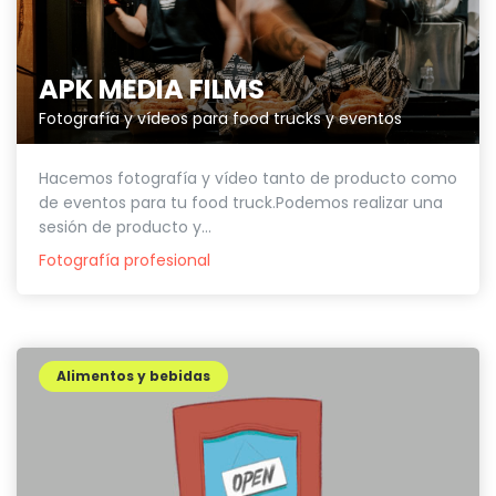
APK MEDIA FILMS
Fotografía y vídeos para food trucks y eventos
Hacemos fotografía y vídeo tanto de producto como
de eventos para tu food truck.Podemos realizar una
sesión de producto y...
Fotografía profesional
Alimentos y bebidas