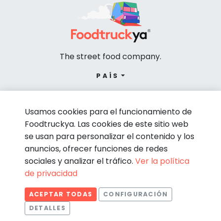
The street food company.
PAÍS
Usamos cookies para el funcionamiento de
Foodtruckya. Las cookies de este sitio web
se usan para personalizar el contenido y los
anuncios, ofrecer funciones de redes
sociales y analizar el tráfico.
Ver la política
de privacidad
© Foodtruckya 2026
ACEPTAR TODAS
CONFIGURACIÓN
Condiciones de contratación
Política de privacidad
DETALLES
Aviso legal
Política de cookies