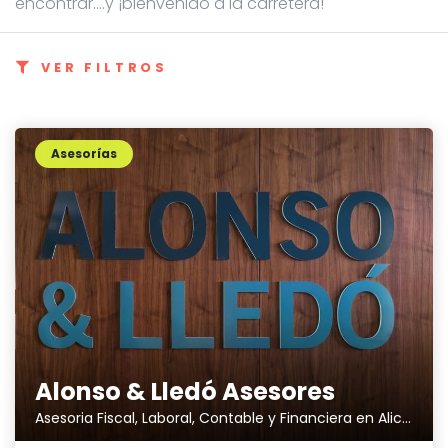
encontrar....y ¡bienvenido a la carretera!
VER FILTROS
Asesorías
Alonso & Lledó Asesores
Asesoria Fiscal, Laboral, Contable y Financiera en Alicante