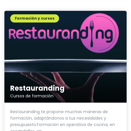
Formación y cursos
Restauranding
Cursos de formación
Restauranding te propone muchas maneras de
formación, adaptándonos a tus necesidades y
presupuesto.Formación en operativa de cocina, en
escandallos, en...