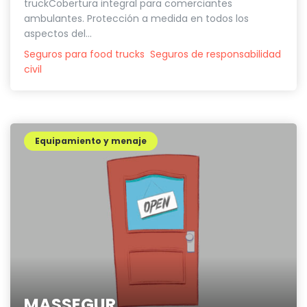
truckCobertura integral para comerciantes
ambulantes. Protección a medida en todos los
aspectos del...
Seguros para food trucks
Seguros de responsabilidad
civil
Equipamiento y menaje
MASSEGUR