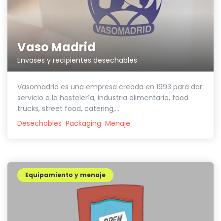
Vaso Madrid
Envases y recipientes desechables
Vasomadrid es una empresa creada en 1993 para dar
servicio a la hostelería, industria alimentaria, food
trucks, street food, catering,...
Desechables
Packaging
Menaje
Equipamiento y menaje