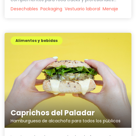
Desechables
Packaging
Vestuario laboral
Menaje
Alimentos y bebidas
Caprichos del Paladar
Hamburguesa de alcachofa para todos los públicos