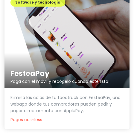
Software y tecnología
FesteaPay
Paga con el móvil y recógelo cuando este listo!
Elimina las colas de tu foodtruck con FesteaPay, una
webapp donde tus compradores pueden pedir y
pagar directamente con ApplePay,...
Pagos cashless