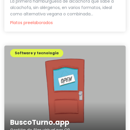
La primera hamburguesa de alcachofa que sabe a
alcachofa, sin alérgenos, en varios formatos, ideal
como alternativa vegana o combinada...
Platos preelaborados
Software y tecnología
BuscoTurno.app
Gestión de filas virtual por QR