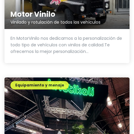
Motor Vinilo
Vinilado y rotulación de todos los vehículos
En MotorVinilo nos dedicamos a la personalización de
todo tipo de vehículos con vinilos de calidad.Te
ofrecemos la mejor personalización...
Equipamiento y menaje