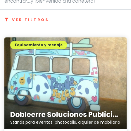
encontrar....y ¡bienvenido a la carretera!
VER FILTROS
Equipamiento y menaje
Dobleerre Soluciones Publicitarias
Stands para eventos, photocalls, alquiler de mobiliario