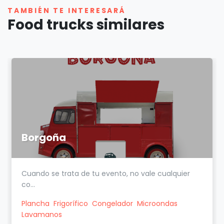
TAMBIÉN TE INTERESARÁ
Food trucks similares
Borgoña
Cuando se trata de tu evento, no vale cualquier
co...
Plancha
Frigorífico
Congelador
Microondas
Lavamanos