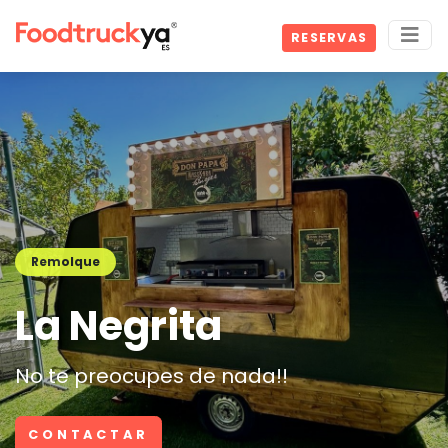
RESERVAS
Remolque
La Negrita
No te preocupes de nada!!
CONTACTAR