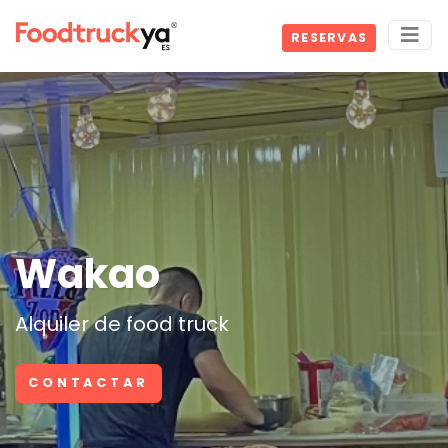
RESERVAS
Wakao
Alquiler de food truck
CONTACTAR