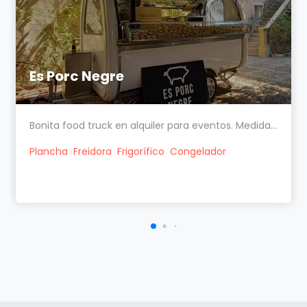
Es Porc Negre
Bonita food truck en alquiler para eventos. Medida...
Plancha
Freidora
Frigorífico
Congelador