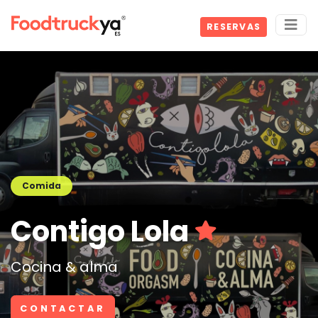
RESERVAS
Comida
Contigo Lola
Cocina & alma
CONTACTAR