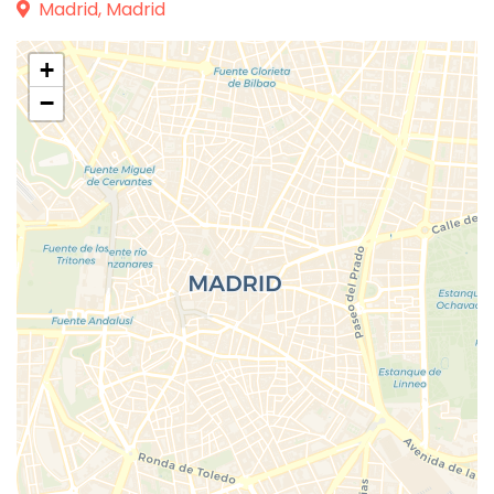
Madrid, Madrid
+
−