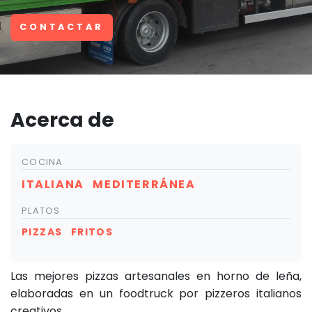
CONTACTAR
Acerca de
COCINA
ITALIANA
MEDITERRÁNEA
PLATOS
PIZZAS
FRITOS
Las mejores pizzas artesanales en horno de leña,
elaboradas en un foodtruck por pizzeros italianos
creativos.