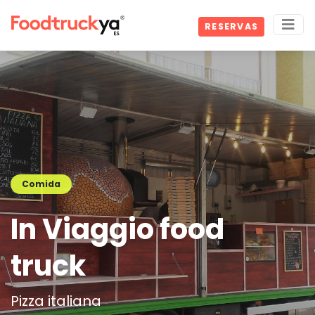
RESERVAS
Comida
In Viaggio food
truck
Pizza italiana