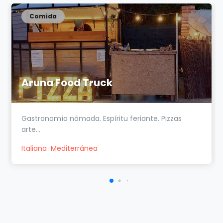
Comida
Aruna Food Truck
Gastronomía nómada. Espíritu feriante. Pizzas
arte...
Italiana
Mediterránea