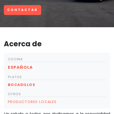
CONTACTAR
Acerca de
COCINA
ESPAÑOLA
PLATOS
BOCADILLOS
OTROS
PRODUCTORES LOCALES
Un saludo a todos, nos dedicamos a la especialidad