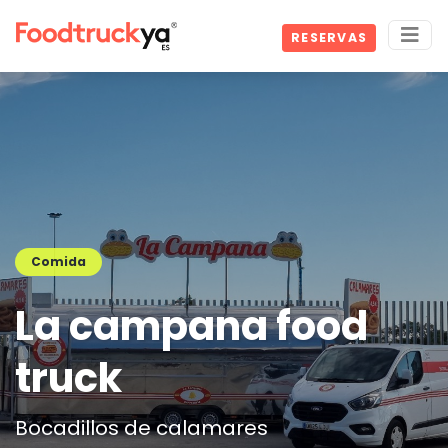
RESERVAS
Comida
La campana food
truck
Bocadillos de calamares