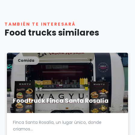
TAMBIÉN TE INTERESARÁ
Food trucks similares
Comida
Foodtruck Finca Santa Rosalía
Finca Santa Rosalía, un lugar único, donde
criamos...