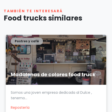
TAMBIÉN TE INTERESARÁ
Food trucks similares
Postres y café
Madalenas de colores food truck
Somos una joven empresa dedicada al Dulce ,
tenemo...
Repostería