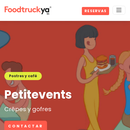
RESERVAS
Postres y café
Petitevents
Crêpes y gofres
CONTACTAR