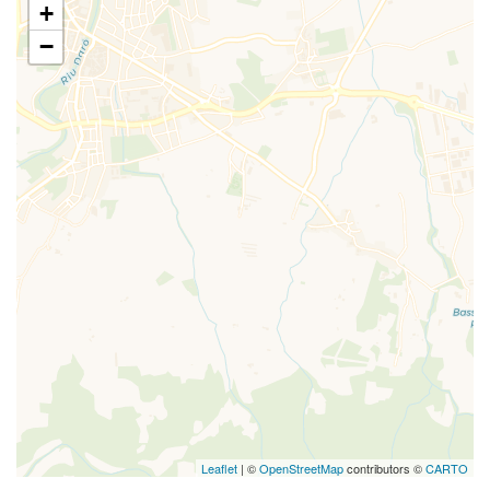
+
−
Leaflet
| ©
OpenStreetMap
contributors ©
CARTO