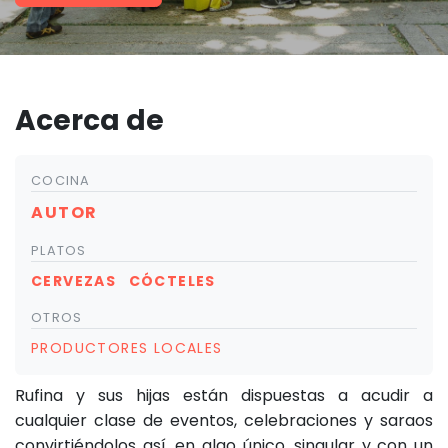
Acerca de
COCINA
AUTOR
PLATOS
CERVEZAS
CÓCTELES
OTROS
PRODUCTORES LOCALES
Rufina y sus hijas están dispuestas a acudir a
cualquier clase de eventos, celebraciones y saraos
convirtiéndolos así, en algo único, singular y con un