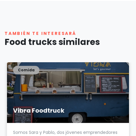
TAMBIÉN TE INTERESARÁ
Food trucks similares
Comida
Vibra Foodtruck
Somos Sara y Pablo, dos jóvenes emprendedores