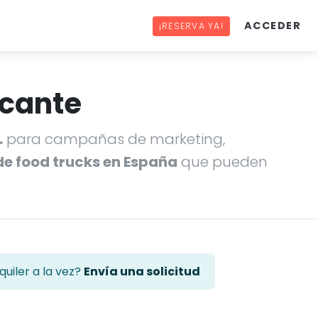
ACCEDER
¡RESERVA YA!
icante
…
para campañas de marketing,
de food trucks en España
que pueden
uiler a la vez?
Envía una solicitud