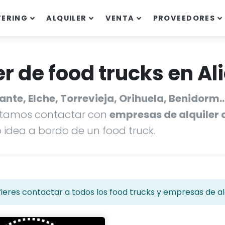
TERING
ALQUILER
VENTA
PROVEEDORES
r de food trucks en Al
cante, Elche, Torrevieja, Orihuela, Benidorm
ilitamos contactar con
empresas de alquiler 
 idea a bordo de un food truck.
ieres contactar a todos los food trucks y empresas de alq