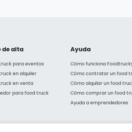
 de alta
Ayuda
truck para eventos
Cómo funciona Foodtruck
truck en alquiler
Cómo contratar un food t
truck en venta
Cómo alquilar un food tru
edor para food truck
Cómo comprar un food tr
Ayuda a emprendedores