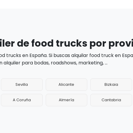
ler de food trucks por prov
d trucks en España. Si buscas alquilar food truck en Esp
alquiler para bodas, roadshows, marketing, ...
Sevilla
Alicante
Bizkaia
A Coruña
Almería
Cantabria