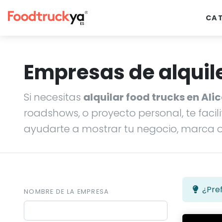
CA
Empresas de alquile
Si necesitas
alquilar food trucks en Ali
roadshows, o proyecto personal, te fac
ayudarte a mostrar tu negocio, marca o
¿Pref
NOMBRE DE LA EMPRESA