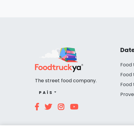
Date
Food 
Food 
The street food company.
Food 
PAÍS
Prove