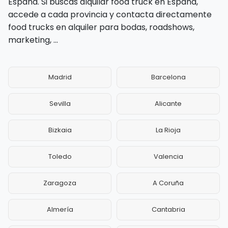
España. Si buscas alquilar food truck en España,
accede a cada provincia y contacta directamente
food trucks en alquiler para bodas, roadshows,
marketing, ...
Madrid
Barcelona
Sevilla
Alicante
Bizkaia
La Rioja
Toledo
Valencia
Zaragoza
A Coruña
Almería
Cantabria