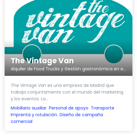
The Vintage Van
Alquiler de Food Trucks y Gestión gastronómica en eventos y festivales
The Vintage Van es una empresa de Madrid que
trabaja conjuntamente con el mundo del marketing
y los eventos. La...
Mobiliario auxiliar
Personal de apoyo
Transporte
Imprenta y rotulación
Diseño de campaña
comercial