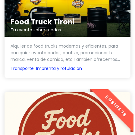
Food Truck Tironi
Tu evento sobre ruedas
Alquiler de food trucks modernas y eficientes, para
cualquier evento bodas, bautizo, promocionar tu
marca, venta de comida, etc.Tambien ofrecemos...
Transporte
Imprenta y rotulación
BUSINESS