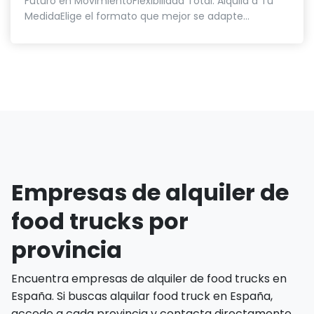
Futuro en MovimientoFlexibilidad Total: Alquila a Tu
MedidaElige el formato que mejor se adapte...
Empresas de alquiler de
food trucks por
provincia
Encuentra empresas de alquiler de food trucks en
España. Si buscas alquilar food truck en España,
accede a cada provincia y contacta directamente