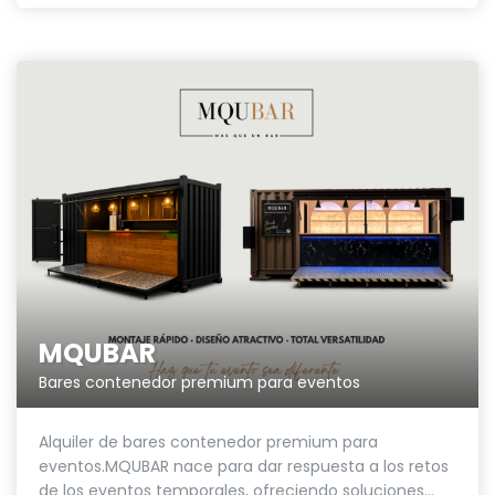
MQUBAR
Bares contenedor premium para eventos
Alquiler de bares contenedor premium para
eventos.MQUBAR nace para dar respuesta a los retos
de los eventos temporales, ofreciendo soluciones...