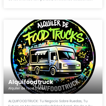
Alquifoodtruck
Alquiler de food trucks
ALQUIFOODTRUCK: Tu Negocio Sobre Ruedas, Tu