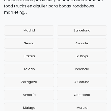
food trucks en alquiler para bodas, roadshows,
marketing, ...
Madrid
Barcelona
Sevilla
Alicante
Bizkaia
La Rioja
Toledo
Valencia
Zaragoza
A Coruña
Almería
Cantabria
Málaga
Murcia