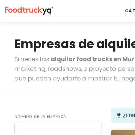
CA
Empresas de alquile
Si necesitas
alquilar food trucks en Mu
marketing, roadshows, o proyecto perso
que pueden ayudarte a mostrar tu negoc
¿Pref
NOMBRE DE LA EMPRESA