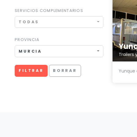
SERVICIOS COMPLEMENTARIOS
TODAS
PROVINCIA
Yun
MURCIA
Trailers
Yunque a
FILTRAR
BORRAR