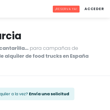
ACCEDER
¡RESERVA YA!
urcia
lcantarilla…
para campañas de
 alquiler de food trucks en España
uiler a la vez?
Envía una solicitud