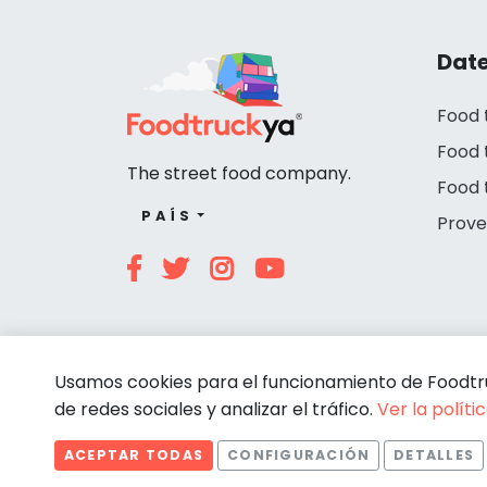
Date
Food 
Food 
The street food company.
Food 
PAÍS
Prove
Usamos cookies para el funcionamiento de Foodtruc
de redes sociales y analizar el tráfico.
Ver la políti
ACEPTAR TODAS
CONFIGURACIÓN
DETALLES
© Foodtruckya 2026
Estadísticas