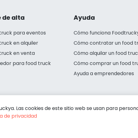
 de alta
Ayuda
truck para eventos
Cómo funciona Foodtruck
truck en alquiler
Cómo contratar un food t
truck en venta
Cómo alquilar un food tru
edor para food truck
Cómo comprar un food tr
Ayuda a emprendedores
kya. Las cookies de este sitio web se usan para personali
ca de privacidad
Condiciones de contratación
Política