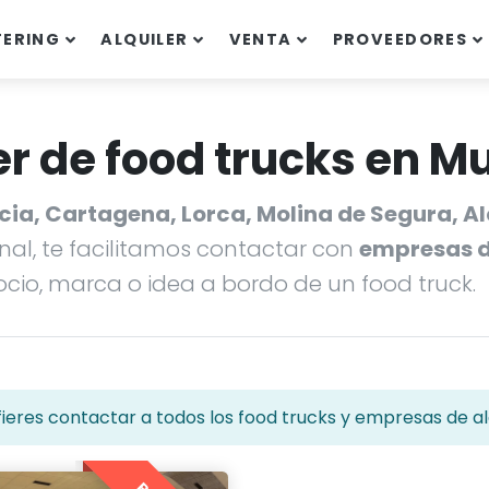
TERING
ALQUILER
VENTA
PROVEEDORES
r de food trucks en M
rcia, Cartagena, Lorca, Molina de Segura, A
nal, te facilitamos contactar con
empresas de
io, marca o idea a bordo de un food truck.
ieres contactar a todos los food trucks y empresas de alq