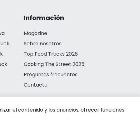
Información
ya
Magazine
ruck
Sobre nosotros
ck
Top Food Trucks 2026
uck
Cooking The Street 2025
Preguntas frecuentes
Contacto
zar el contenido y los anuncios, ofrecer funciones
 de privacidad
Aviso legal
Política de cookies