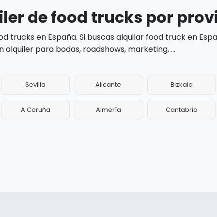
ler de food trucks por prov
d trucks en España. Si buscas alquilar food truck en Esp
alquiler para bodas, roadshows, marketing, ...
Sevilla
Alicante
Bizkaia
A Coruña
Almería
Cantabria