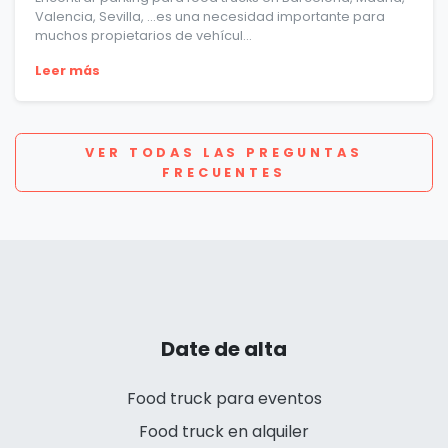
Valencia, Sevilla, …es una necesidad importante para
muchos propietarios de vehícul...
Leer más
VER TODAS LAS PREGUNTAS
FRECUENTES
Date de alta
Food truck para eventos
Food truck en alquiler