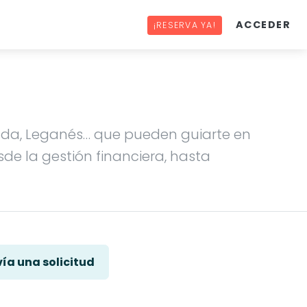
ACCEDER
¡RESERVA YA!
rada, Leganés… que pueden guiarte en
de la gestión financiera, hasta
ía una solicitud