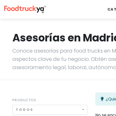
CA
Asesorías en Madri
Conoce asesorías para food trucks en M
aspectos clave de tu negocio. Obtén ase
asesoramiento legal, laboral, autónom
¿Qui
PRODUCTOS
TODOS
No se enc