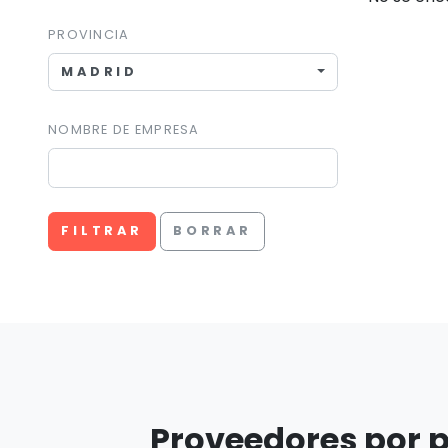
PROVINCIA
MADRID
NOMBRE DE EMPRESA
FILTRAR
BORRAR
Proveedores por p