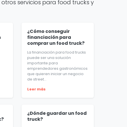
otros servicios para food trucks y
¿Cómo conseguir
n
financiación para
comprar un food truck?
La financiación para food trucks
puede ser una solución
importante para
emprendedores gastronómicos
que quieren iniciar un negocio
de street...
Leer más
¿Dónde guardar un food
k?
truck?