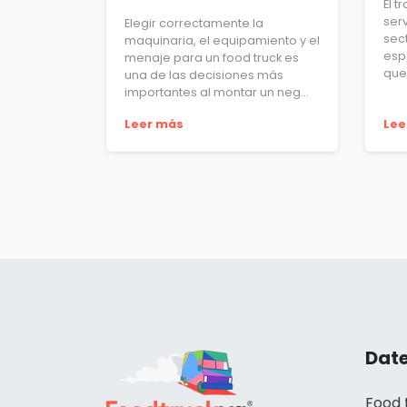
El t
ser
Elegir correctamente la
sect
maquinaria, el equipamiento y el
esp
menaje para un food truck es
que 
una de las decisiones más
importantes al montar un neg...
Leer más
Lee
Date
Food 