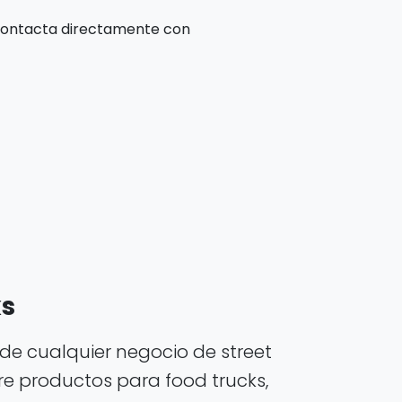
 contacta directamente con
ks
de cualquier negocio de street
e productos para food trucks,