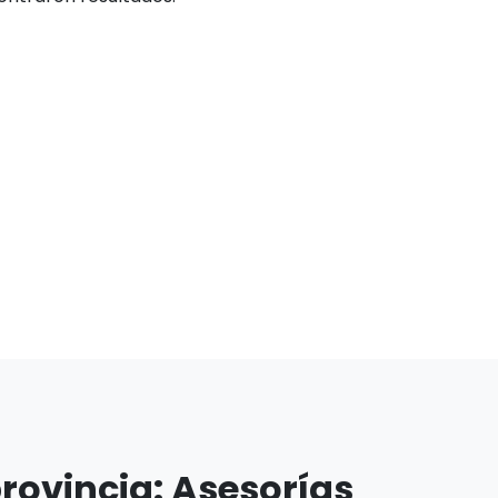
rovincia: Asesorías