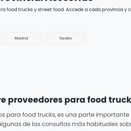
a food trucks y street food. Accede a cada provincia y
Madrid
Sevilla
e proveedores para food truc
 para food trucks, es una parte importante 
algunas de las consultas más habituales sobr