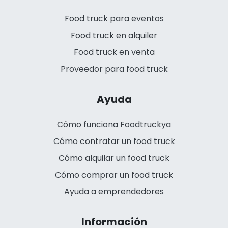
Food truck para eventos
Food truck en alquiler
Food truck en venta
Proveedor para food truck
Ayuda
Cómo funciona Foodtruckya
Cómo contratar un food truck
Cómo alquilar un food truck
Cómo comprar un food truck
Ayuda a emprendedores
Información