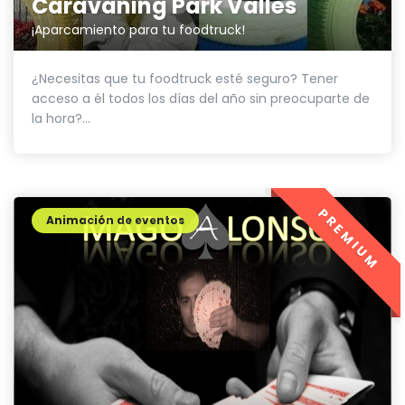
Caravaning Park Vallès
¡Aparcamiento para tu foodtruck!
¿Necesitas que tu foodtruck esté seguro? Tener
acceso a él todos los días del año sin preocuparte de
la hora?...
PREMIUM
Animación de eventos