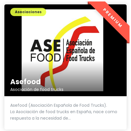
PREMIUM
Asociaciones
Asefood
Asociación de food trucks
Asefood (Asociación Española de Food Trucks).
La Asociación de food trucks en España, nace como
respuesta a la necesidad de...