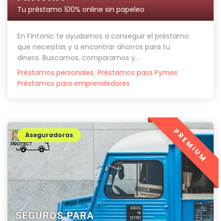
Tu préstamo 100% online sin papeleo
En Fintonic te ayudamos a conseguir el préstamo
que necesitas y a encontrar ahorros para tu
dinero. Buscamos, comparamos y...
Préstamos personales
Préstamos para Pymes
Préstamos para emprendedores
PREMIUM
Aseguradoras