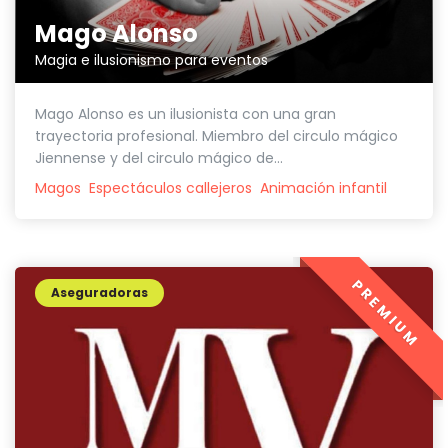
Mago Alonso
Magia e ilusionismo para eventos
Mago Alonso es un ilusionista con una gran
trayectoria profesional. Miembro del circulo mágico
Jiennense y del circulo mágico de...
Magos
Espectáculos callejeros
Animación infantil
PREMIUM
Aseguradoras