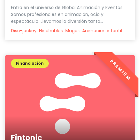
Entra en el universo de Global Animación y Eventos.
Somos profesionales en animación, ocio y
espectáculo. Llevamos la diversión tanto...
Disc-jockey
Hinchables
Magos
Animación infantil
PREMIUM
Financiación
Fintonic