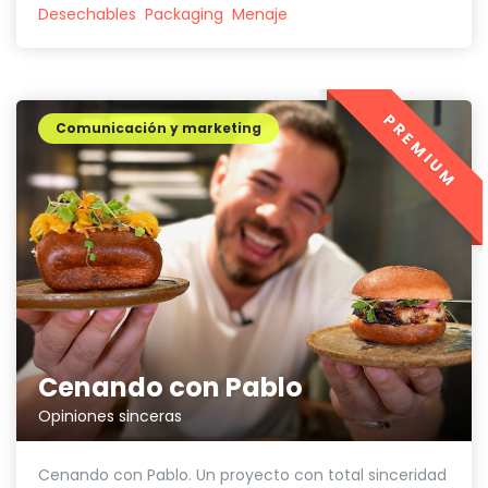
Desechables
Packaging
Menaje
PREMIUM
Comunicación y marketing
Cenando con Pablo
Opiniones sinceras
Cenando con Pablo. Un proyecto con total sinceridad