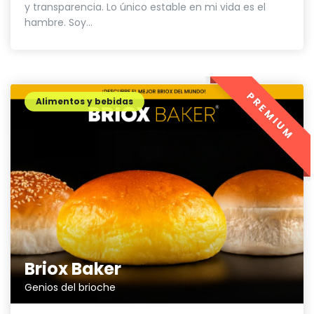
y transparencia. Lo único estable en mi vida es el
hambre. Soy...
PREMIUM
Alimentos y bebidas
Briox Baker
Genios del brioche