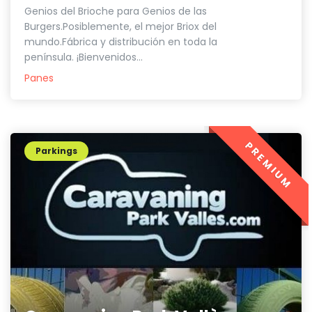
Genios del Brioche para Genios de las
Burgers.Posiblemente, el mejor Briox del
mundo.Fábrica y distribución en toda la
península. ¡Bienvenidos...
Panes
PREMIUM
Parkings