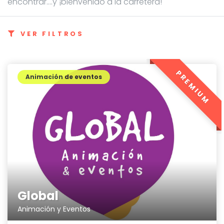
encontrar....y ¡bienvenido a la carretera!
VER FILTROS
PREMIUM
Animación de eventos
Global
Animación y Eventos