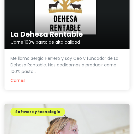
La Dehesa Rentable
Carne 100% pasto de alta calidad
Me llamo Sergio Herrero y soy Ceo y fundador de La
Dehesa Rentable. Nos dedicamos a producir carne
100% pasto...
Carnes
Software y tecnología