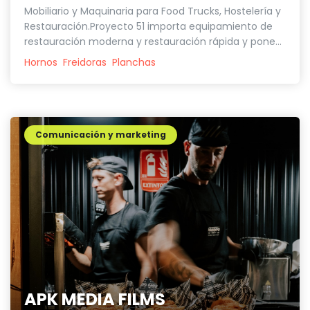
Mobiliario y Maquinaria para Food Trucks, Hostelería y
Restauración.Proyecto 51 importa equipamiento de
restauración moderna y restauración rápida y pone...
Hornos
Freidoras
Planchas
Comunicación y marketing
APK MEDIA FILMS