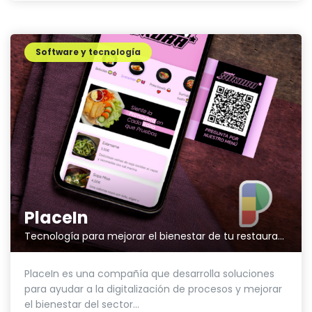
Software y tecnología
PlaceIn
Tecnología para mejorar el bienestar de tu restaurante
PlaceIn es una compañía que desarrolla soluciones
para ayudar a la digitalización de procesos y mejorar
el bienestar del sector...