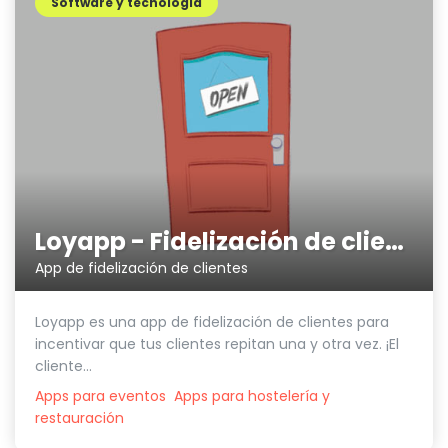
Software y tecnología
Loyapp - Fidelización de clientes
App de fidelización de clientes
Loyapp es una app de fidelización de clientes para
incentivar que tus clientes repitan una y otra vez. ¡El
cliente...
Apps para eventos
Apps para hostelería y
restauración