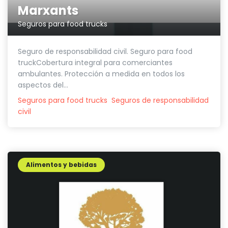
Marxants
Seguros para food trucks
Seguro de responsabilidad civil. Seguro para food
truckCobertura integral para comerciantes
ambulantes. Protección a medida en todos los
aspectos del...
Seguros para food trucks
Seguros de responsabilidad
civil
Alimentos y bebidas