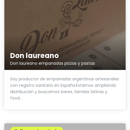
Don laureano
Don laureano empanadas pizzas y pastas
Soy productor de empanadas argentinas artesanales
con registro sanitario en España.Estamos ampliando
distribución y buscamos bares, tiendas latinas y
food...