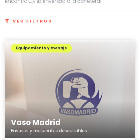
encontrar....y ¡bienvenido a la carretera!
VER FILTROS
Equipamiento y menaje
Vaso Madrid
Envases y recipientes desechables