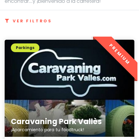
encontrar....y ¡bienvenido a la carretera!
VER FILTROS
PREMIUM
Parkings
Caravaning Park Vallès
¡Aparcamiento para tu foodtruck!