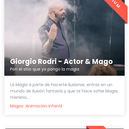
Giorgio Rodri - Actor & Mago
Pon el sitio que yo pongo la magia
La Magia a parte de hacerte ilusionar, entras en un
mundo de ilusión fantasía y que te hace soñar.Magia,
misterio,...
Magos
Animación infantil