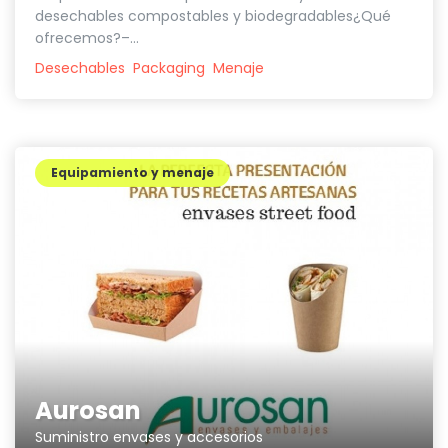
desechables compostables y biodegradables¿Qué
ofrecemos?–...
Desechables
Packaging
Menaje
Equipamiento y menaje
Aurosan
Suministro envases y accesorios