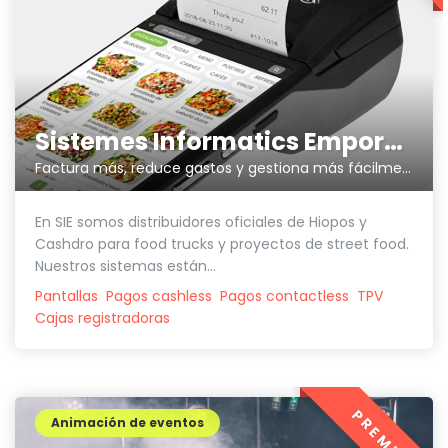
Sistemes Informatics Empordà SLL
Factura más, reduce gastos y gestiona más fácilmente tu negocio
En SIE somos distribuidores oficiales de Hiopos y
Cashdro para food trucks y proyectos de street food.
Nuestros sistemas están...
Pantallas
Pagos cashless
Pagos contactless
TPV
Cajas registradoras
PREMIUM
Animación de eventos