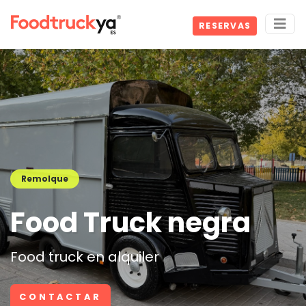
RESERVAS
Remolque
Food Truck negra
Food truck en alquiler
CONTACTAR