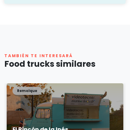
TAMBIÉN TE INTERESARÁ
Food trucks similares
Remolque
El Rincón de la Inés