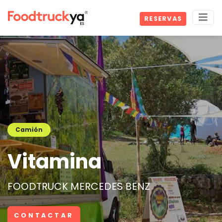
RESERVAS
Camión
Vitamina
FOODTRUCK MERCEDES BENZ
CONTACTAR