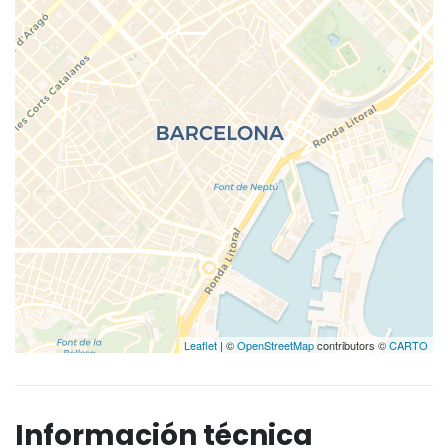
Leaflet
| ©
OpenStreetMap
contributors ©
CARTO
Información técnica