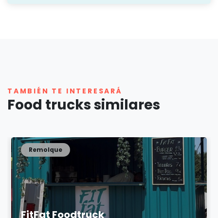
TAMBIÉN TE INTERESARÁ
Food trucks similares
Remolque
FitFat Foodtruck