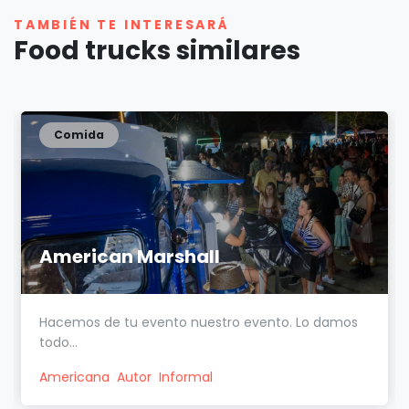
TAMBIÉN TE INTERESARÁ
Food trucks similares
Comida
American Marshall
Hacemos de tu evento nuestro evento. Lo damos
todo...
Americana
Autor
Informal