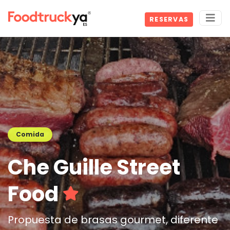
RESERVAS
Comida
Che Guille Street
Food
Propuesta de brasas gourmet, diferente