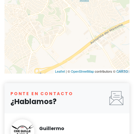
Leaflet
| ©
OpenStreetMap
contributors ©
CARTO
PONTE EN CONTACTO
¿Hablamos?
Guillermo