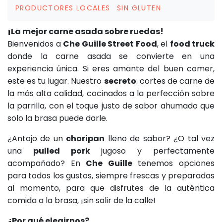
PRODUCTORES LOCALES
SIN GLUTEN
¡La mejor carne asada sobre ruedas!
Bienvenidos a
Che Guille Street Food
, el
food truck
donde la carne asada se convierte en una
experiencia única. Si eres amante del buen comer,
este es tu lugar. Nuestro
secreto
: cortes de carne de
la más alta calidad, cocinados a la perfección sobre
la parrilla, con el toque justo de sabor ahumado que
solo la brasa puede darle.
¿Antojo de un
choripan
lleno de sabor? ¿O tal vez
una
pulled pork
jugoso y perfectamente
acompañado? En
Che Guille
tenemos opciones
para todos los gustos, siempre frescas y preparadas
al momento, para que disfrutes de la auténtica
comida a la brasa, ¡sin salir de la calle!
¿Por qué elegirnos?