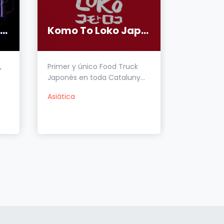
Scirocco Food Truck
Komo To Loko Japanese Food
,
Primer y único Food Truck
¡La autént
Japonés en toda Cataluny...
Pasta, foca
Asiática
Italiana
M