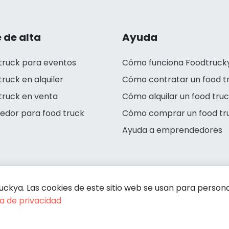
 de alta
Ayuda
truck para eventos
Cómo funciona Foodtruck
truck en alquiler
Cómo contratar un food t
truck en venta
Cómo alquilar un food tru
edor para food truck
Cómo comprar un food tr
Ayuda a emprendedores
kya. Las cookies de este sitio web se usan para personali
ca de privacidad
Condiciones de contratación
Política