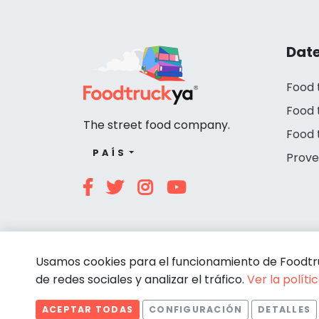
Date
Food 
Food 
The street food company.
Food 
PAÍS
Prove
Usamos cookies para el funcionamiento de Foodtruc
de redes sociales y analizar el tráfico.
Ver la políti
ACEPTAR TODAS
CONFIGURACIÓN
DETALLES
© Foodtruckya 2026