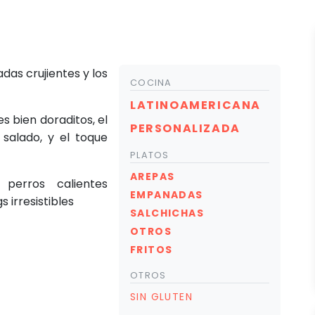
das crujientes y los
COCINA
LATINOAMERICANA
s bien doraditos, el
PERSONALIZADA
 salado, y el toque
PLATOS
AREPAS
perros calientes
EMPANADAS
 irresistibles
SALCHICHAS
OTROS
FRITOS
OTROS
SIN GLUTEN