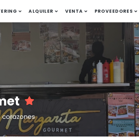
TERING
ALQUILER
VENTA
PROVEEDORES
rmet
a corazones