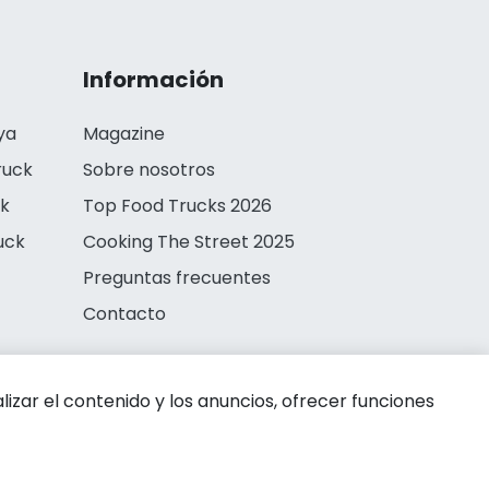
Información
ya
Magazine
ruck
Sobre nosotros
ck
Top Food Trucks 2026
uck
Cooking The Street 2025
Preguntas frecuentes
Contacto
zar el contenido y los anuncios, ofrecer funciones
 de privacidad
Aviso legal
Política de cookies