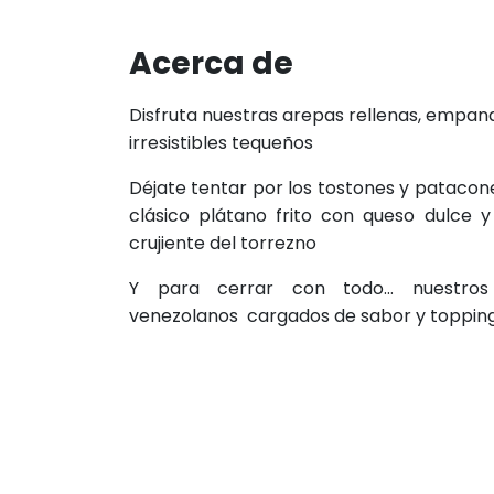
Acerca de
Disfruta nuestras arepas rellenas, empana
irresistibles tequeños
Déjate tentar por los tostones y patacone
clásico plátano frito con queso dulce y
crujiente del torrezno
Y para cerrar con todo… nuestros 
venezolanos cargados de sabor y toppings