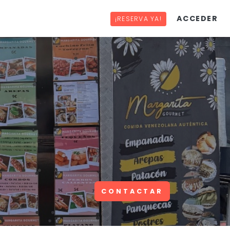
ACCEDER
¡RESERVA YA!
CONTACTAR