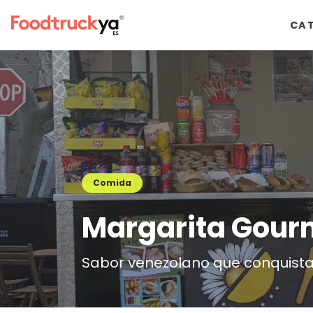
CA
Comida
Margarita Gou
Sabor venezolano que conquist