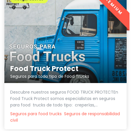
PREMIUM
Food Truck Protect
Seguros para todo tipo de Food Trucks
Descubre nuestros seguros FOOD TRUCK PROTECTEn
Food Truck Protect somos especialistas en seguros
para food trucks de todo tipo: creperías,...
Seguros para food trucks
Seguros de responsabilidad
civil