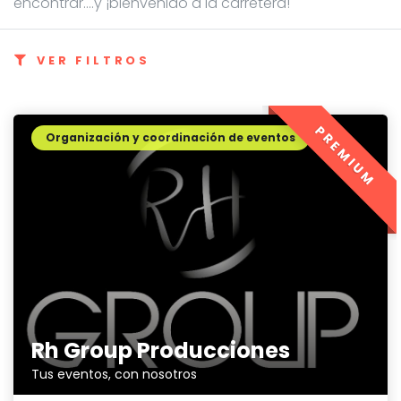
encontrar....y ¡bienvenido a la carretera!
VER FILTROS
PREMIUM
Organización y coordinación de eventos
Rh Group Producciones
Tus eventos, con nosotros