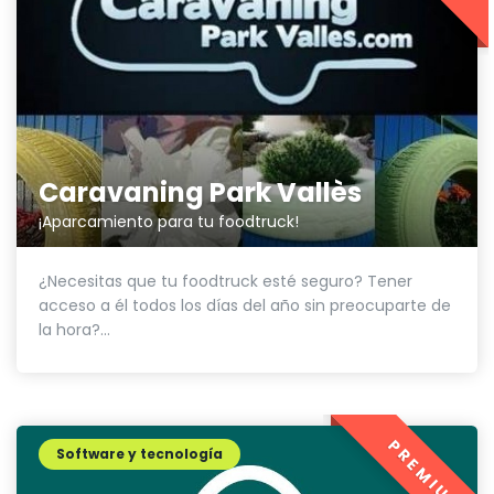
Caravaning Park Vallès
¡Aparcamiento para tu foodtruck!
¿Necesitas que tu foodtruck esté seguro? Tener
acceso a él todos los días del año sin preocuparte de
la hora?...
PREMIUM
Software y tecnología