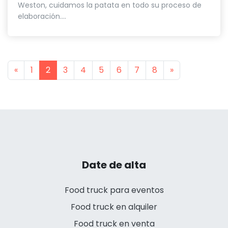
Weston, cuidamos la patata en todo su proceso de
elaboración....
Previous
Next
«
1
2
3
4
5
6
7
8
»
Date de alta
Food truck para eventos
Food truck en alquiler
Food truck en venta