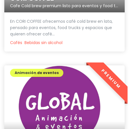
Cafe Cold brew premium listo para eventos y food trucks.
En CORI COFFEE ofrecemos café cold brew en lata,
pensado para eventos, food trucks y espacios que
quieren ofrecer café...
Cafés
Bebidas sin alcohol
PREMIUM
Animación de eventos