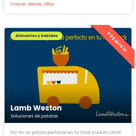
Carpas
Mesas
Sillas
PREMIUM
Alimentos y bebidas
Lamb Weston
Soluciones de patatas
Por fin un patata perfecta en tu food truck.En Lamb