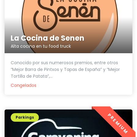
La Cocina de Senen
Alta cocina en tu food truck
Conocido por sus numerosos premios, entre otros
“Mejor Barra de Pintxos y Tapas de España” y “Mejor
Tortilla de Patata”,...
Congelados
PREMIUM
Parkings