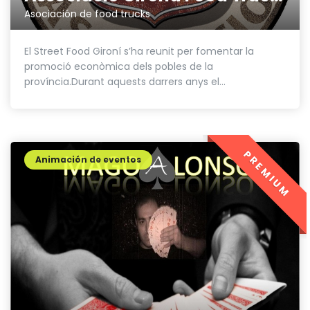
Asociación de food trucks
El Street Food Gironí s’ha reunit per fomentar la
promoció econòmica dels pobles de la
província.Durant aquests darrers anys el...
PREMIUM
Animación de eventos