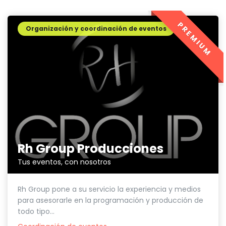
PREMIUM
Organización y coordinación de eventos
Rh Group Producciones
Tus eventos, con nosotros
Rh Group pone a su servicio la experiencia y medios
para asesorarle en la programación y producción de
todo tipo...