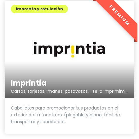
PREMIUM
Imprenta y rotulación
Imprintia
Cartas, tarjetas, imanes, posavasos,... te lo imprimimos todo.
Caballetes para promocionar tus productos en el
exterior de tu foodtruck (plegable y plano, fácil de
transportar y sencillo de...