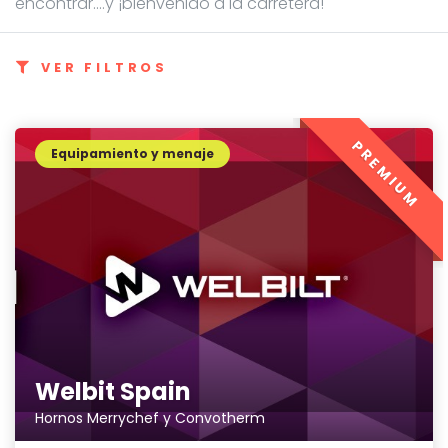
encontrar....y ¡bienvenido a la carretera!
VER FILTROS
PREMIUM
Equipamiento y menaje
Welbit Spain
Hornos Merrychef y Convotherm