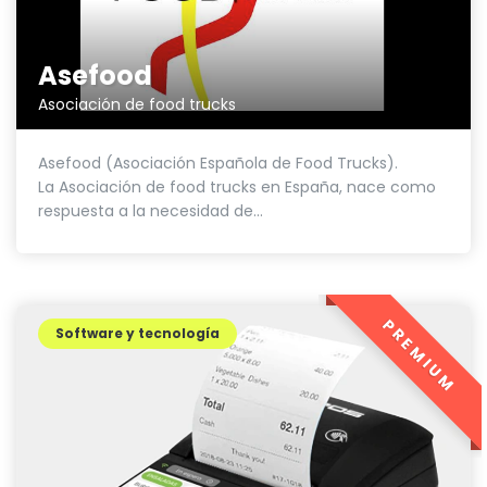
Asefood
Asociación de food trucks
Asefood (Asociación Española de Food Trucks).
La Asociación de food trucks en España, nace como
respuesta a la necesidad de...
PREMIUM
Software y tecnología