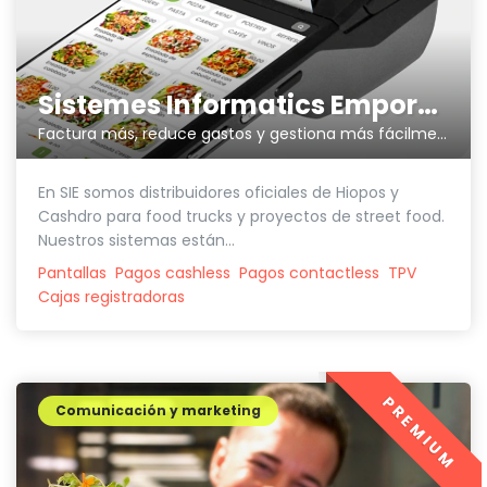
Sistemes Informatics Empordà SLL
Factura más, reduce gastos y gestiona más fácilmente tu negocio
En SIE somos distribuidores oficiales de Hiopos y
Cashdro para food trucks y proyectos de street food.
Nuestros sistemas están...
Pantallas
Pagos cashless
Pagos contactless
TPV
Cajas registradoras
PREMIUM
Comunicación y marketing