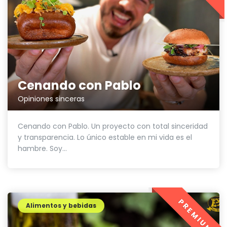
Cenando con Pablo
Opiniones sinceras
Cenando con Pablo. Un proyecto con total sinceridad
y transparencia. Lo único estable en mi vida es el
hambre. Soy...
PREMIUM
Alimentos y bebidas