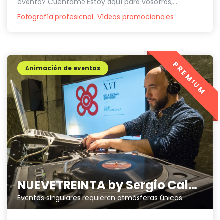
evento? Cuéntame.Estoy aquí para vosotros,...
Fotografía profesional
Vídeos promocionales
PREMIUM
Animación de eventos
NUEVETREINTA by Sergio Calderón
Eventos singulares requieren atmósferas únicas.