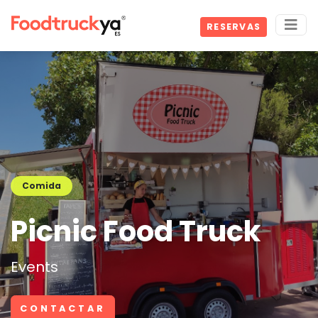
RESERVAS
Comida
Picnic Food Truck
Events
CONTACTAR