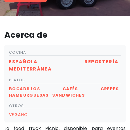
Acerca de
COCINA
ESPAÑOLA
REPOSTERÍA
MEDITERRÁNEA
PLATOS
BOCADILLOS
CAFÉS
CREPES
HAMBURGUESAS
SANDWICHES
OTROS
VEGANO
La food truck Picnic, disponible para eventos