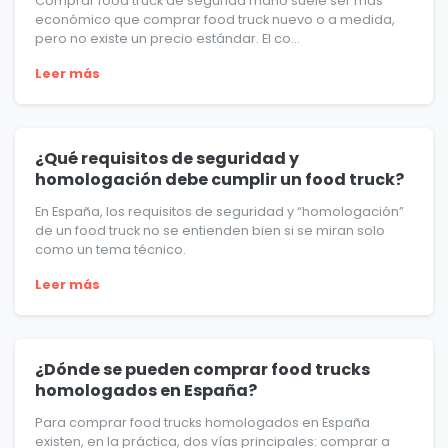
Comprar food truck de segunda mano suele ser más
económico que comprar food truck nuevo o a medida,
pero no existe un precio estándar. El co...
Leer más
¿Qué requisitos de seguridad y
homologación debe cumplir un food truck?
En España, los requisitos de seguridad y “homologación”
de un food truck no se entienden bien si se miran solo
como un tema técnico.
Leer más
¿Dónde se pueden comprar food trucks
homologados en España?
Para comprar food trucks homologados en España
existen, en la práctica, dos vías principales: comprar a