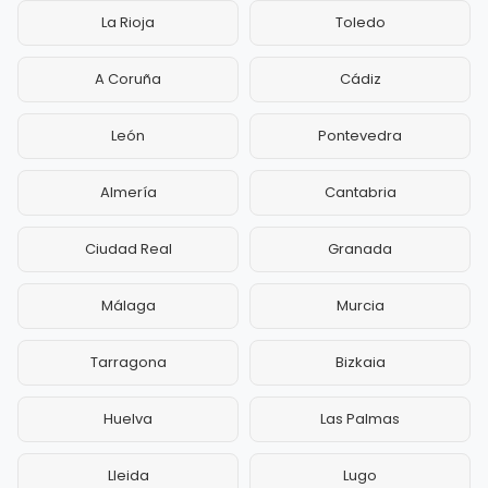
La Rioja
Toledo
A Coruña
Cádiz
León
Pontevedra
Almería
Cantabria
Ciudad Real
Granada
Málaga
Murcia
Tarragona
Bizkaia
Huelva
Las Palmas
Lleida
Lugo