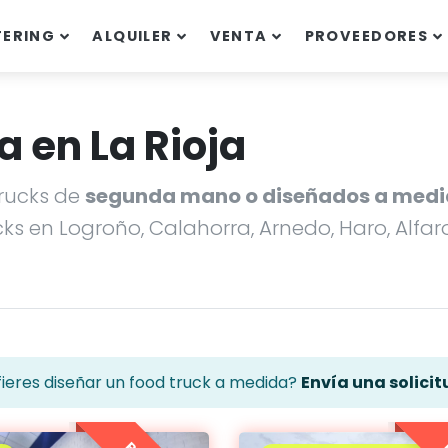
TERING
ALQUILER
VENTA
PROVEEDORES
a en La Rioja
rucks de
segunda mano o diseñados a med
ks en Logroño, Calahorra, Arnedo, Haro, Alfa
fieres diseñar un food truck a medida?
Envía una solicit