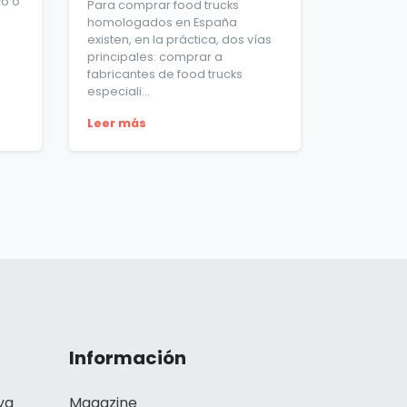
vo o
Para comprar food trucks
homologados en España
existen, en la práctica, dos vías
principales: comprar a
fabricantes de food trucks
especiali...
Leer más
Información
ya
Magazine