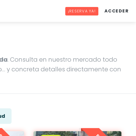
ACCEDER
¡RESERVA YA!
ida
. Consulta en nuestro mercado todo
ro… y concreta detalles directamente con
ud