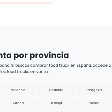
nta por provincia
paña. Si buscas comprar food truck en España, accede a
los food trucks en venta.
Valencia
Albacete
Zaragoza
Girona
La Rioja
Toledo