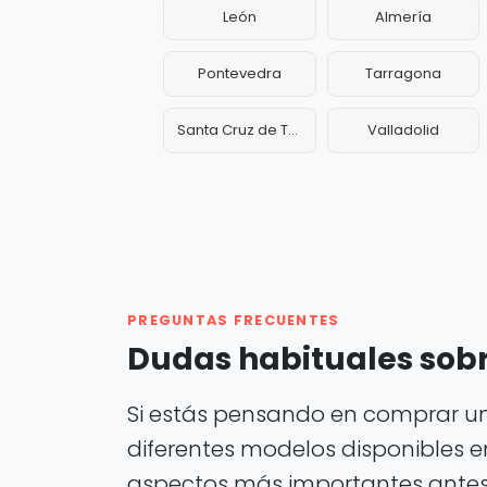
León
Almería
Pontevedra
Tarragona
Santa Cruz de Tenerife
Valladolid
PREGUNTAS FRECUENTES
Dudas habituales sobr
Si estás pensando en comprar un
diferentes modelos disponibles e
aspectos más importantes antes