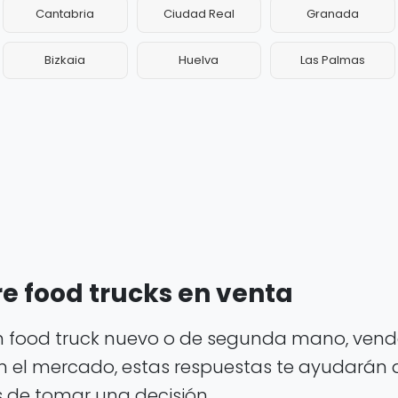
Cantabria
Ciudad Real
Granada
Bizkaia
Huelva
Las Palmas
e food trucks en venta
 food truck nuevo o de segunda mano, vende
n el mercado, estas respuestas te ayudarán a
 de tomar una decisión.