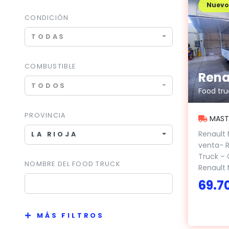
Nuevo
CONDICIÓN
TODAS
COMBUSTIBLE
TODOS
Food tru
PROVINCIA
MASTE
Renault 
LA RIOJA
venta- R
Truck –
NOMBRE DEL FOOD TRUCK
Renault M
69.7
MÁS FILTROS