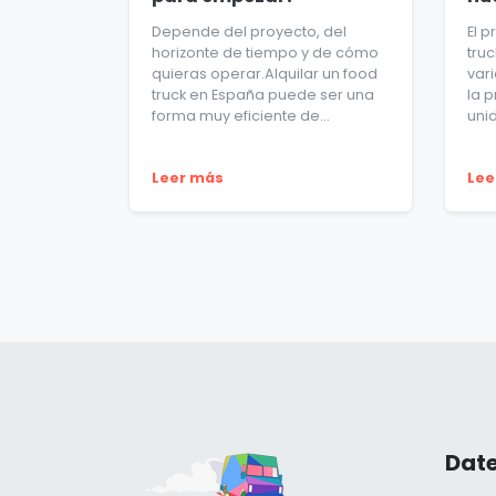
Depende del proyecto, del
El 
horizonte de tiempo y de cómo
tru
quieras operar.Alquilar un food
var
truck en España puede ser una
la 
forma muy eficiente de...
uni
Leer más
Lee
Date