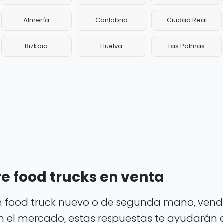
Almería
Cantabria
Ciudad Real
Bizkaia
Huelva
Las Palmas
e food trucks en venta
 food truck nuevo o de segunda mano, vende
n el mercado, estas respuestas te ayudarán a