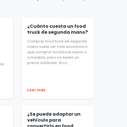
¿Cuánto cuesta un food
truck de segunda mano?
Comprar food truck de segunda
mano suele ser más económico
que comprar food truck nuevo o
a medida, pero no existe un
precio estándar. El co...
ías
Leer más
¿Se puede adaptar un
vehículo para
convertirlo en food