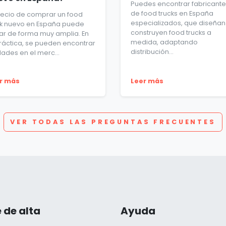
Puedes encontrar fabricante
de food trucks en España
precio de comprar un food
especializados, que diseñan
ck nuevo en España puede
construyen food trucks a
iar de forma muy amplia. En
medida, adaptando
práctica, se pueden encontrar
distribución...
dades en el merc...
r más
Leer más
VER TODAS LAS PREGUNTAS FRECUENTES
 de alta
Ayuda