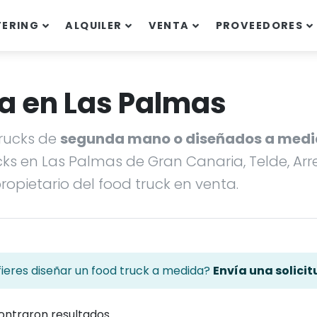
TERING
ALQUILER
VENTA
PROVEEDORES
ta en Las Palmas
rucks de
segunda mano o diseñados a med
ks en Las Palmas de Gran Canaria, Telde, Arre
opietario del food truck en venta.
fieres diseñar un food truck a medida?
Envía una solicit
ontraron resultados.