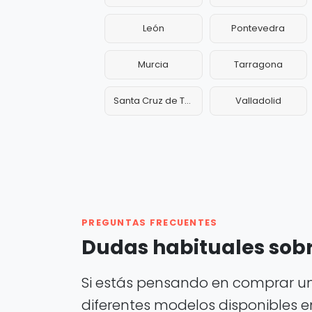
León
Pontevedra
Murcia
Tarragona
Santa Cruz de Tenerife
Valladolid
PREGUNTAS FRECUENTES
Dudas habituales sobr
Si estás pensando en comprar un
diferentes modelos disponibles e