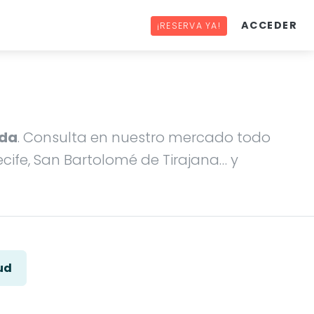
ACCEDER
¡RESERVA YA!
ida
. Consulta en nuestro mercado todo
cife, San Bartolomé de Tirajana… y
ud