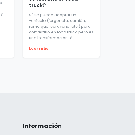
s
truck?
 y
Sí, se puede adaptar un
vehículo (furgoneta, camión,
remolque, caravana, etc.) para
convertirlo en food truck, pero es
una transformación té...
Leer más
Información