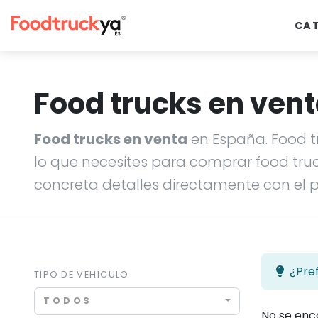
CA
Food trucks en ven
Food trucks en venta
en España. Food t
lo que necesites para comprar food truc
concreta detalles directamente con el pr
¿Pre
TIPO DE VEHÍCULO
TODOS
No se enc