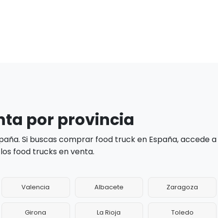
nta por provincia
paña. Si buscas comprar food truck en España, accede a
los food trucks en venta.
Valencia
Albacete
Zaragoza
Girona
La Rioja
Toledo