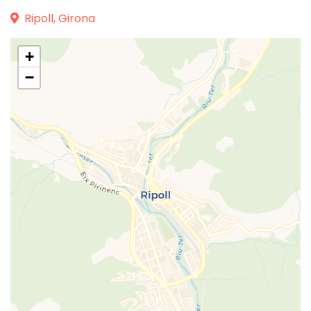
Ripoll, Girona
+
−