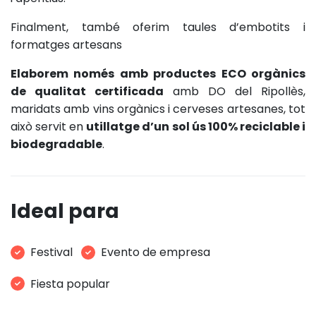
Finalment, també oferim taules d’embotits i
formatges artesans
Elaborem només amb productes ECO orgànics
de qualitat certificada
amb DO del Ripollès,
maridats amb vins orgànics i cerveses artesanes, tot
això servit en
utillatge d’un sol ús 100% reciclable i
biodegradable
.
Ideal para
Festival
Evento de empresa
Fiesta popular