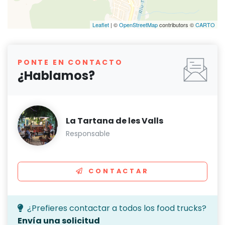
Leaflet
| ©
OpenStreetMap
contributors ©
CARTO
PONTE EN CONTACTO
¿Hablamos?
La Tartana de les Valls
Responsable
CONTACTAR
¿Prefieres contactar a todos los food trucks?
Envía una solicitud