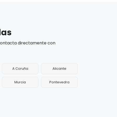
das
 contacta directamente con
A Coruña
Alicante
Murcia
Pontevedra