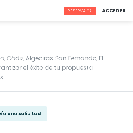
ACCEDER
¡RESERVA YA!
 Cádiz, Algeciras, San Fernando, El
tizar el éxito de tu propuesta
s.
ía una solicitud