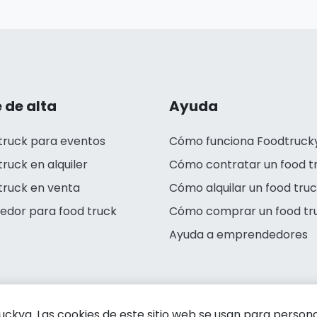
 de alta
Ayuda
truck para eventos
Cómo funciona Foodtruck
truck en alquiler
Cómo contratar un food t
truck en venta
Cómo alquilar un food tru
edor para food truck
Cómo comprar un food tr
Ayuda a emprendedores
kya. Las cookies de este sitio web se usan para personali