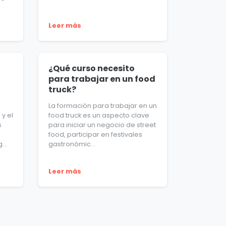
Leer más
¿Qué curso necesito
para trabajar en un food
truck?
La formación para trabajar en un
y el
food truck es un aspecto clave
s
para iniciar un negocio de street
food, participar en festivales
...
gastronómic...
Leer más