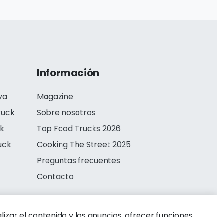
Información
ya
Magazine
ruck
Sobre nosotros
ck
Top Food Trucks 2026
uck
Cooking The Street 2025
Preguntas frecuentes
Contacto
zar el contenido y los anuncios, ofrecer funciones