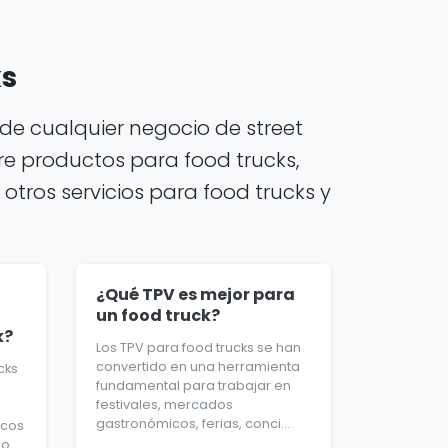
ks
de cualquier negocio de street
e productos para food trucks,
otros servicios para food trucks y
¿Qué TPV es mejor para
un food truck?
k?
Los TPV para food trucks se han
convertido en una herramienta
cks
fundamental para trabajar en
festivales, mercados
gastronómicos, ferias, conci...
icos
io