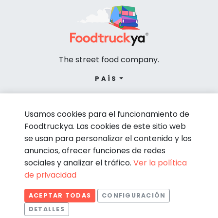
The street food company.
PAÍS
Usamos cookies para el funcionamiento de
Foodtruckya. Las cookies de este sitio web
se usan para personalizar el contenido y los
anuncios, ofrecer funciones de redes
sociales y analizar el tráfico.
Ver la política
de privacidad
© Foodtruckya 2026
ACEPTAR TODAS
CONFIGURACIÓN
Condiciones de contratación
Política de privacidad
DETALLES
Aviso legal
Política de cookies