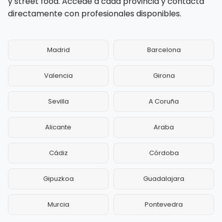
y street food. Accede a cada provincia y contacta
directamente con profesionales disponibles.
Madrid
Barcelona
Valencia
Girona
Sevilla
A Coruña
Alicante
Araba
Cádiz
Córdoba
Gipuzkoa
Guadalajara
Murcia
Pontevedra