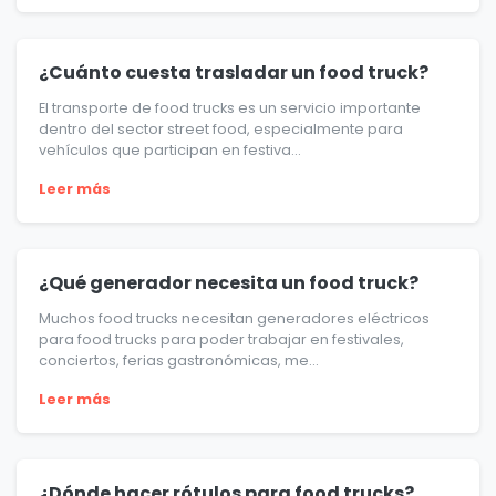
¿Cuánto cuesta trasladar un food truck?
El transporte de food trucks es un servicio importante
dentro del sector street food, especialmente para
vehículos que participan en festiva...
Leer más
¿Qué generador necesita un food truck?
Muchos food trucks necesitan generadores eléctricos
para food trucks para poder trabajar en festivales,
conciertos, ferias gastronómicas, me...
Leer más
¿Dónde hacer rótulos para food trucks?