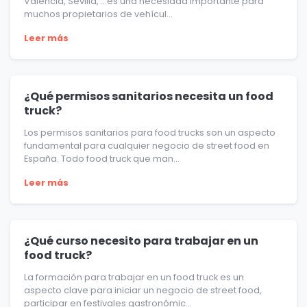
Valencia, Sevilla, …es una necesidad importante para
muchos propietarios de vehícul...
Leer más
¿Qué permisos sanitarios necesita un food
truck?
Los permisos sanitarios para food trucks son un aspecto
fundamental para cualquier negocio de street food en
España. Todo food truck que man...
Leer más
¿Qué curso necesito para trabajar en un
food truck?
La formación para trabajar en un food truck es un
aspecto clave para iniciar un negocio de street food,
participar en festivales gastronómic...