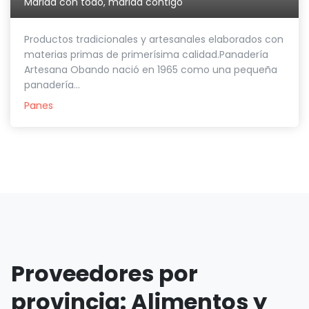
Marida con todo, marida contigo
Productos tradicionales y artesanales elaborados con
materias primas de primerísima calidad.Panadería
Artesana Obando nació en 1965 como una pequeña
panadería...
Panes
Proveedores por
provincia: Alimentos y