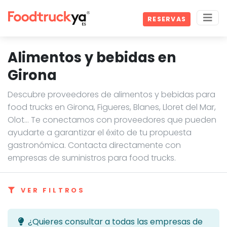
RESERVAS
Alimentos y bebidas en
Girona
Descubre proveedores de alimentos y bebidas para
food trucks en Girona, Figueres, Blanes, Lloret del Mar,
Olot… Te conectamos con proveedores que pueden
ayudarte a garantizar el éxito de tu propuesta
gastronómica. Contacta directamente con
empresas de suministros para food trucks.
VER FILTROS
¿Quieres consultar a todas las empresas de