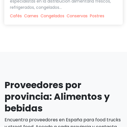
especialistas en la distribución alimentaria frescos,
refrigerados, congelados...
Cafés
Carnes
Congelados
Conservas
Postres
Proveedores por
provincia: Alimentos y
bebidas
Encuentra proveedores en España para food trucks
y street food. Accede a cada provincia y contacta