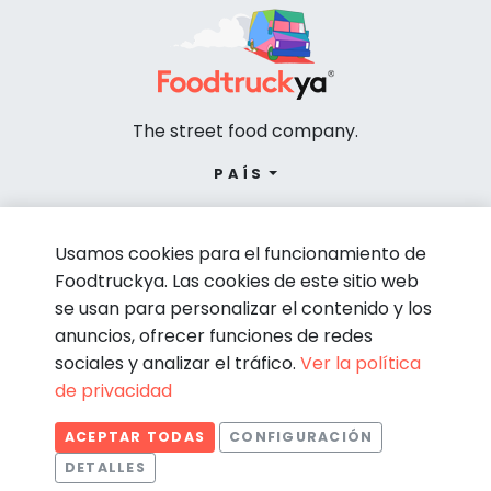
The street food company.
PAÍS
Usamos cookies para el funcionamiento de
Foodtruckya. Las cookies de este sitio web
se usan para personalizar el contenido y los
anuncios, ofrecer funciones de redes
sociales y analizar el tráfico.
Ver la política
de privacidad
© Foodtruckya 2026
ACEPTAR TODAS
CONFIGURACIÓN
Condiciones de contratación
Política de privacidad
DETALLES
Aviso legal
Política de cookies