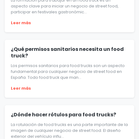
La formación para trabajar en un food truck es un
aspecto clave para iniciar un negocio de street food,
participar en festivales gastronómic...
Leer más
¿Qué permisos sanitarios necesita un food
truck?
Los permisos sanitarios para food trucks son un aspecto
fundamental para cualquier negocio de street food en
España. Todo food truck que man...
Leer más
¿Dónde hacer rótulos para food trucks?
La rotulación de food trucks es una parte importante de la
imagen de cualquier negocio de street food. El diseño
exterior del vehículo influ...