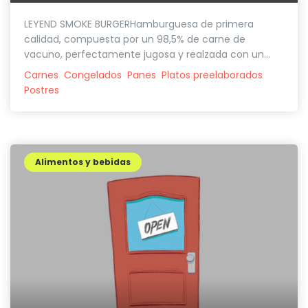
LEYEND SMOKE BURGERHamburguesa de primera
calidad, compuesta por un 98,5% de carne de
vacuno, perfectamente jugosa y realzada con un...
Carnes
Congelados
Panes
Platos preelaborados
Postres
Alimentos y bebidas