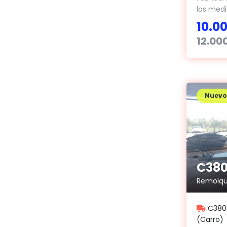
las medi
10.0
12.00
Nuevo
C3800
(Carro)