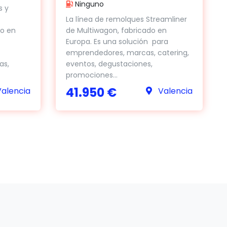
Ninguno
s y
La línea de remolques Streamliner
io en
de Multiwagon, fabricado en
Europa. Es una solución para
emprendedores, marcas, catering,
as,
eventos, degustaciones,
promociones...
41.950 €
alencia
Valencia