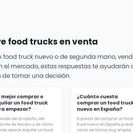
e food trucks en venta
 food truck nuevo o de segunda mano, vende
n el mercado, estas respuestas te ayudarán a
 de tomar una decisión.
s mejor comprar o
¿Cuánto cuesta
uilar un food truck
comprar un food truc
ra empezar?
nuevo en España?
ende del proyecto, del
El precio de comprar un foo
izonte de tiempo y de cómo
truck nuevo en España pued
eras operar.Alquilar un food
variar de forma muy amplia. 