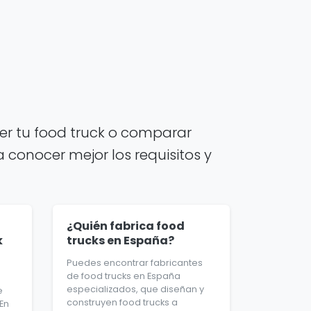
r tu food truck o comparar
 conocer mejor los requisitos y
¿Quién fabrica food
k
trucks en España?
Puedes encontrar fabricantes
de food trucks en España
d
especializados, que diseñan y
e
construyen food trucks a
En