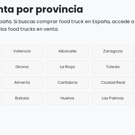
nta por provincia
paña. Si buscas comprar food truck en España, accede a
los food trucks en venta.
Valencia
Albacete
Zaragoza
Girona
La Rioja
Toledo
Almería
Cantabria
Ciudad Real
Bizkaia
Huelva
Las Palmas