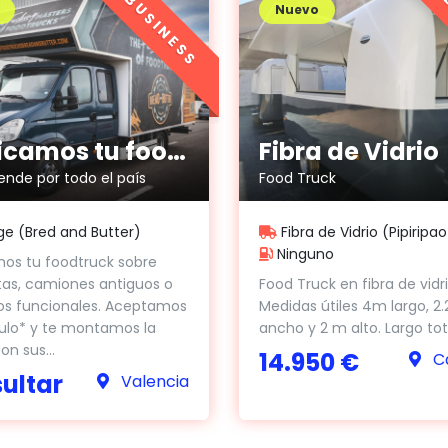
BUSINESS
Nuevo
Fabricamos tu food truck
Fibra de Vidrio
vende por todo el país
Food Truck
e (Bred and Butter)
Fibra de Vidrio (Pipiripao
Ninguno
os tu foodtruck sobre
as, camiones antiguos o
Food Truck en fibra de vidri
s funcionales. Aceptamos
Medidas útiles 4m largo, 2
ulo* y te montamos la
ancho y 2 m alto. Largo tota
on sus...
14.950 €
Ca
ultar
Valencia