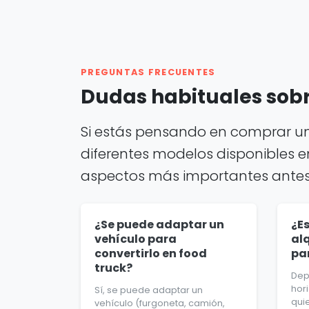
PREGUNTAS FRECUENTES
Dudas habituales sobr
Si estás pensando en comprar un
diferentes modelos disponibles e
aspectos más importantes antes
¿Se puede adaptar un
¿E
vehículo para
alq
convertirlo en food
pa
truck?
Dep
hor
Sí, se puede adaptar un
qui
vehículo (furgoneta, camión,