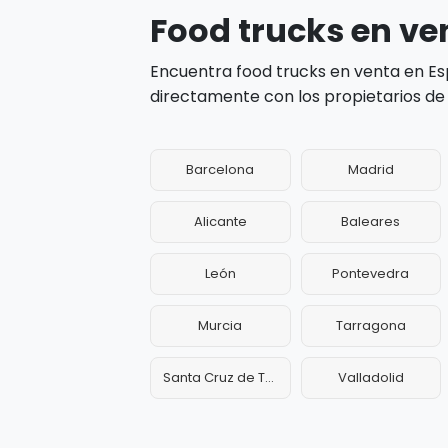
Food trucks en ve
Encuentra food trucks en venta en Es
directamente con los propietarios de 
Barcelona
Madrid
Alicante
Baleares
León
Pontevedra
Murcia
Tarragona
Santa Cruz de Tenerife
Valladolid