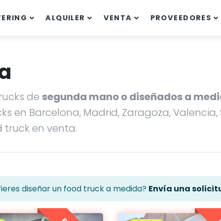
TERING
ALQUILER
VENTA
PROVEEDORES
ta
rucks de
segunda mano o diseñados a med
s en Barcelona, Madrid, Zaragoza, Valencia, S
 truck en venta.
fieres diseñar un food truck a medida?
Envía una solicit