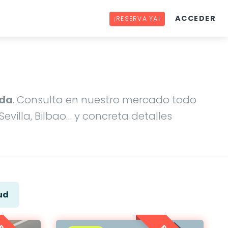
ACCEDER
¡RESERVA YA!
ida
. Consulta en nuestro mercado todo
evilla, Bilbao… y concreta detalles
ud