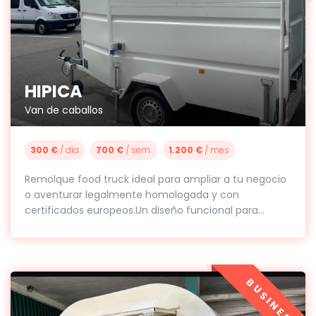
HIPICA
Van de caballos
300 €
/ día
700 €
/ sem.
1.200 €
/ mes
Remolque food truck ideal para ampliar a tu negocio
o aventurar legalmente homologada y con
certificados europeos.Un diseño funcional para...
BUSINESS