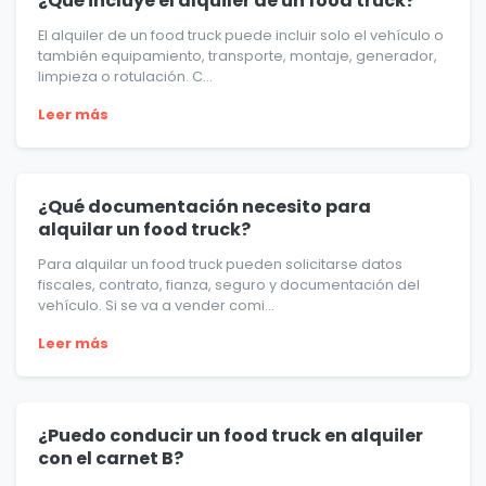
¿Qué incluye el alquiler de un food truck?
El alquiler de un food truck puede incluir solo el vehículo o
también equipamiento, transporte, montaje, generador,
limpieza o rotulación. C...
Leer más
¿Qué documentación necesito para
alquilar un food truck?
Para alquilar un food truck pueden solicitarse datos
fiscales, contrato, fianza, seguro y documentación del
vehículo. Si se va a vender comi...
Leer más
¿Puedo conducir un food truck en alquiler
con el carnet B?