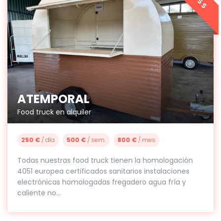
ATEMPORAL
Food truck en alquiler
250 €
/ día
500 €
/ sem.
800 €
/ mes
Todas nuestras food truck tienen la homologación
4051 europea certificados sanitarios instalaciones
electrónicas homologadas fregadero agua fría y
caliente no...