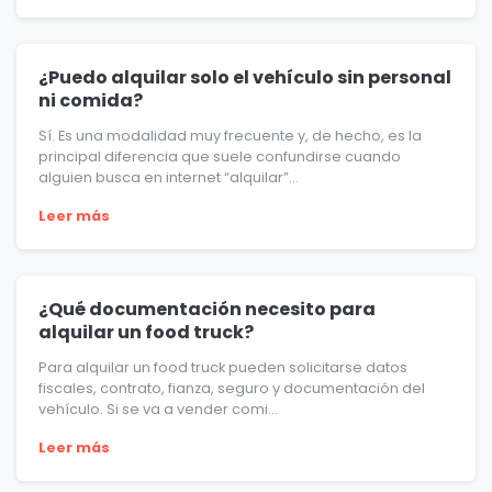
¿Puedo alquilar solo el vehículo sin personal
ni comida?
Sí. Es una modalidad muy frecuente y, de hecho, es la
principal diferencia que suele confundirse cuando
alguien busca en internet “alquilar”...
Leer más
¿Qué documentación necesito para
alquilar un food truck?
Para alquilar un food truck pueden solicitarse datos
fiscales, contrato, fianza, seguro y documentación del
vehículo. Si se va a vender comi...
Leer más