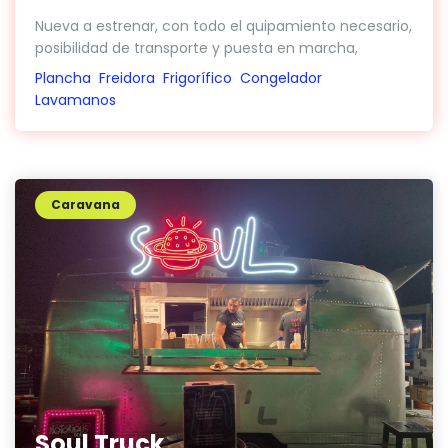
Nueva a estrenar, con todo el quipamiento necesario,
posibilidad de transporte y puesta en marcha,
Plancha
Freidora
Frigorífico
Congelador
Lavamanos
Caravana
Soul Truck