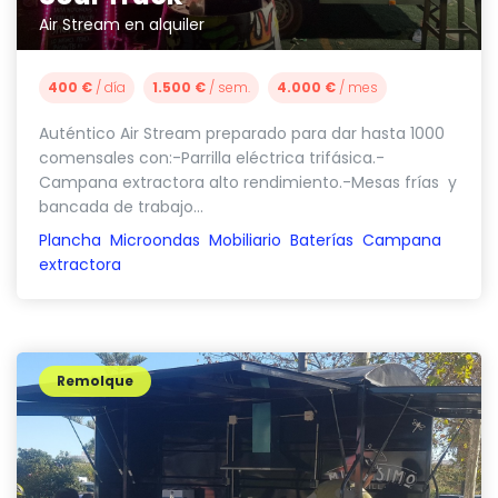
Air Stream en alquiler
400 €
/ día
1.500 €
/ sem.
4.000 €
/ mes
Auténtico Air Stream preparado para dar hasta 1000
comensales con:-Parrilla eléctrica trifásica.-
Campana extractora alto rendimiento.-Mesas frías y
bancada de trabajo...
Plancha
Microondas
Mobiliario
Baterías
Campana
extractora
Remolque