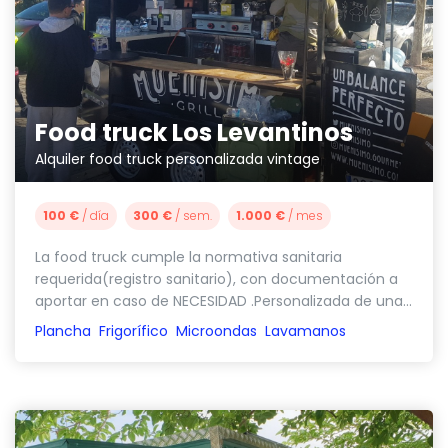
Food truck Los Levantinos
Alquiler food truck personalizada vintage
100 €
/ día
300 €
/ sem.
1.000 €
/ mes
La food truck cumple la normativa sanitaria
requerida(registro sanitario), con documentación a
aportar en caso de NECESIDAD .Personalizada de una...
Plancha
Frigorífico
Microondas
Lavamanos