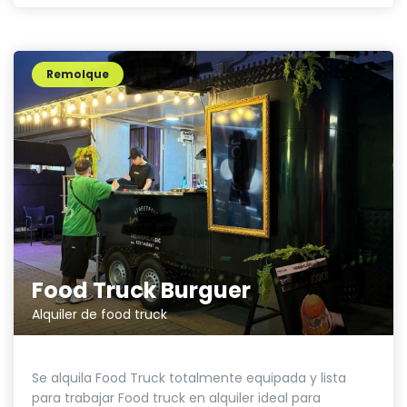
Remolque
Food Truck Burguer
Alquiler de food truck
Se alquila Food Truck totalmente equipada y lista
para trabajar Food truck en alquiler ideal para