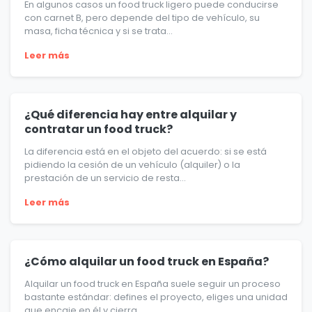
En algunos casos un food truck ligero puede conducirse
con carnet B, pero depende del tipo de vehículo, su
masa, ficha técnica y si se trata...
Leer más
¿Qué diferencia hay entre alquilar y
contratar un food truck?
La diferencia está en el objeto del acuerdo: si se está
pidiendo la cesión de un vehículo (alquiler) o la
prestación de un servicio de resta...
Leer más
¿Cómo alquilar un food truck en España?
Alquilar un food truck en España suele seguir un proceso
bastante estándar: defines el proyecto, eliges una unidad
que encaje en él y cierra...