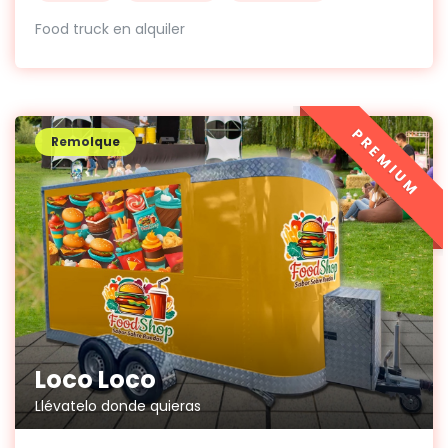
Food truck en alquiler
PREMIUM
Remolque
Loco Loco
Llévatelo donde quieras