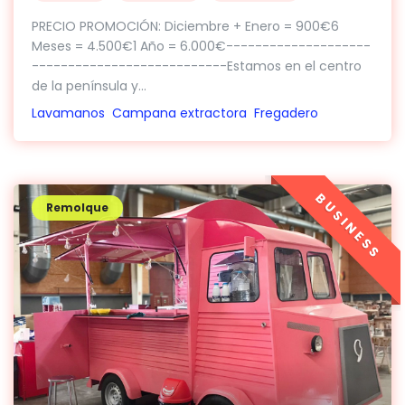
PRECIO PROMOCIÓN: Diciembre + Enero = 900€6
Meses = 4.500€1 Año = 6.000€--------------------
---------------------------Estamos en el centro
de la península y...
Lavamanos
Campana extractora
Fregadero
BUSINESS
Remolque