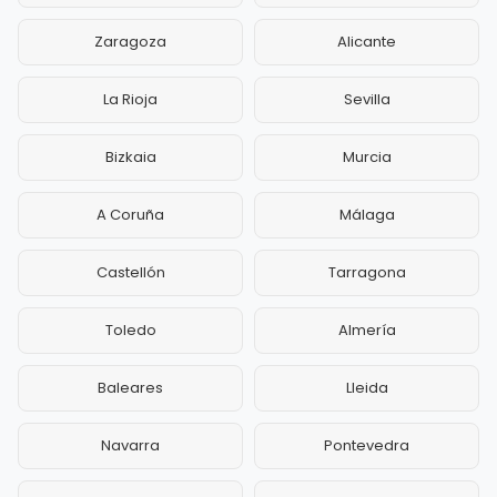
Zaragoza
Alicante
La Rioja
Sevilla
Bizkaia
Murcia
A Coruña
Málaga
Castellón
Tarragona
Toledo
Almería
Baleares
Lleida
Navarra
Pontevedra