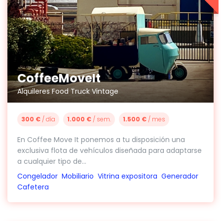
CoffeeMoveIt
Alquileres Food Truck Vintage
300 €
/ día
1.000 €
/ sem.
1.500 €
/ mes
En Coffee Move It ponemos a tu disposición una
exclusiva flota de vehículos diseñada para adaptarse
a cualquier tipo de...
Congelador
Mobiliario
Vitrina expositora
Generador
Cafetera