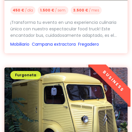
450 €
/ día
1.500 €
/ sem.
3.500 €
/ mes
¡Transforma tu evento en una experiencia culinaria
única con nuestro espectacular food truck! Este
encantador bus, cuidadosamente adaptado, es el...
Mobiliario
Campana extractora
Fregadero
BUSINESS
Furgoneta