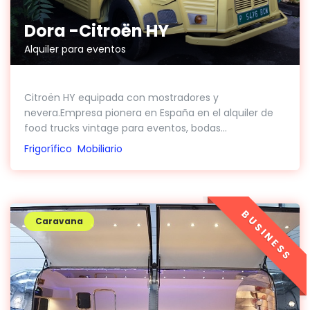
Dora -Citroën HY
Alquiler para eventos
Citroën HY equipada con mostradores y
nevera.Empresa pionera en España en el alquiler de
food trucks vintage para eventos, bodas...
Frigorífico
Mobiliario
BUSINESS
Caravana