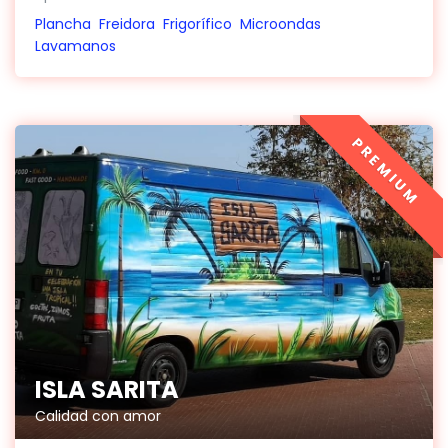
Plancha
Freidora
Frigorífico
Microondas
Lavamanos
PREMIUM
ISLA SARITA
Calidad con amor