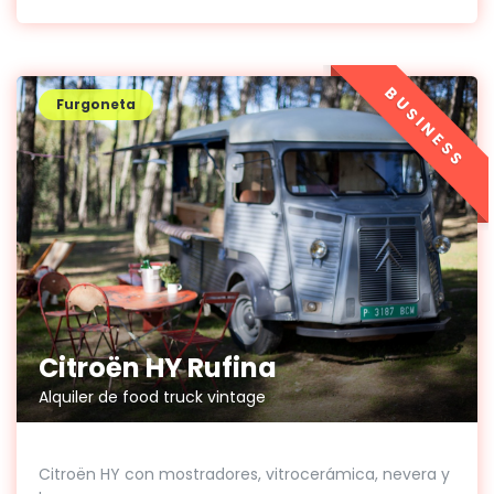
BUSINESS
Furgoneta
Citroën HY Rufina
Alquiler de food truck vintage
Citroën HY con mostradores, vitrocerámica, nevera y