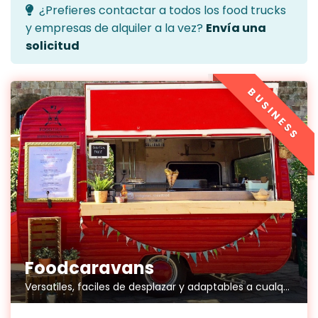
¿Prefieres contactar a todos los food trucks
y empresas de alquiler a la vez?
Envía una
solicitud
BUSINESS
Foodcaravans
Versatiles, faciles de desplazar y adaptables a cualquier espacio.