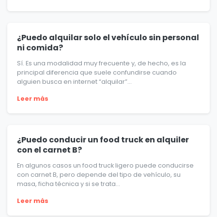
¿Puedo alquilar solo el vehículo sin personal
ni comida?
Sí. Es una modalidad muy frecuente y, de hecho, es la
principal diferencia que suele confundirse cuando
alguien busca en internet “alquilar”...
Leer más
¿Puedo conducir un food truck en alquiler
con el carnet B?
En algunos casos un food truck ligero puede conducirse
con carnet B, pero depende del tipo de vehículo, su
masa, ficha técnica y si se trata...
Leer más