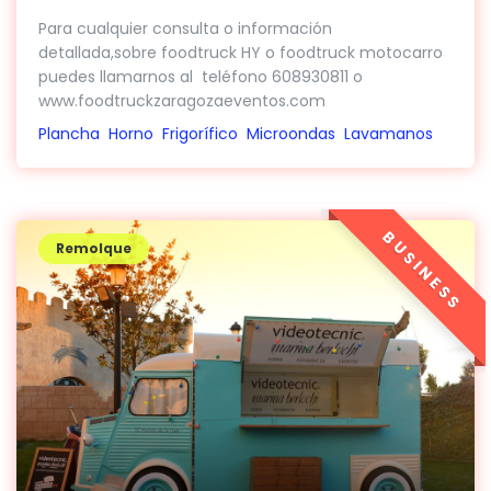
Para cualquier consulta o información
detallada,sobre foodtruck HY o foodtruck motocarro
puedes llamarnos al teléfono 608930811 o
www.foodtruckzaragozaeventos.com
Plancha
Horno
Frigorífico
Microondas
Lavamanos
BUSINESS
Remolque