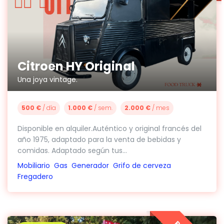
Citroen HY Original
Una joya vintage.
500 €
/ día
1.000 €
/ sem.
2.000 €
/ mes
Disponible en alquiler.Auténtico y original francés del
año 1975, adaptado para la venta de bebidas y
comidas. Adaptado según tus...
Mobiliario
Gas
Generador
Grifo de cerveza
Fregadero