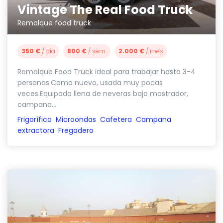
Vintage The Real Food Truck
Remolque food truck
350 €
/ día
800 €
/ sem.
2.000 €
/ mes
Remolque Food Truck ideal para trabajar hasta 3-4
personas.Como nuevo, usada muy pocas
veces.Equipada llena de neveras bajo mostrador,
campana...
Frigorífico
Microondas
Cafetera
Campana
extractora
Fregadero