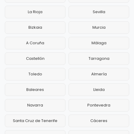
La Rioja
Sevilla
Bizkaia
Murcia
A Coruña
Málaga
Castellón
Tarragona
Toledo
Almería
Baleares
Lleida
Navarra
Pontevedra
Santa Cruz de Tenerife
Cáceres