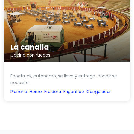
La canalla
Cocina con ruedas
Foodtruck, autónomo, se lleva y entrega donde se
necesite.
Plancha
Horno
Freidora
Frigorífico
Congelador