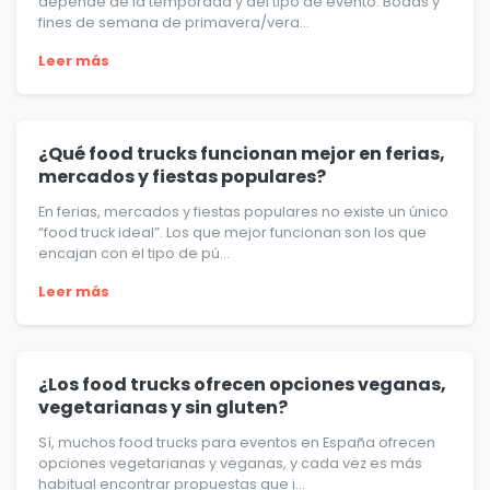
depende de la temporada y del tipo de evento. Bodas y
fines de semana de primavera/vera...
Leer más
¿Qué food trucks funcionan mejor en ferias,
mercados y fiestas populares?
En ferias, mercados y fiestas populares no existe un único
“food truck ideal”. Los que mejor funcionan son los que
encajan con el tipo de pú...
Leer más
¿Los food trucks ofrecen opciones veganas,
vegetarianas y sin gluten?
Sí, muchos food trucks para eventos en España ofrecen
opciones vegetarianas y veganas, y cada vez es más
habitual encontrar propuestas que i...