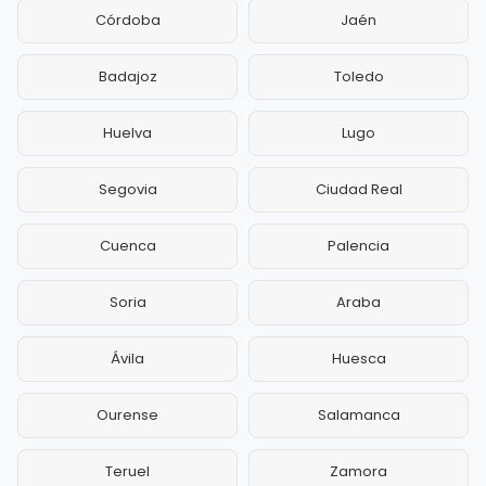
Córdoba
Jaén
Badajoz
Toledo
Huelva
Lugo
Segovia
Ciudad Real
Cuenca
Palencia
Soria
Araba
Ávila
Huesca
Ourense
Salamanca
Teruel
Zamora