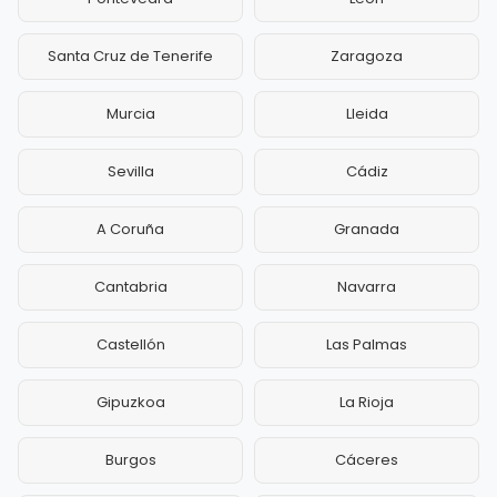
Santa Cruz de Tenerife
Zaragoza
Murcia
Lleida
Sevilla
Cádiz
A Coruña
Granada
Cantabria
Navarra
Castellón
Las Palmas
Gipuzkoa
La Rioja
Burgos
Cáceres