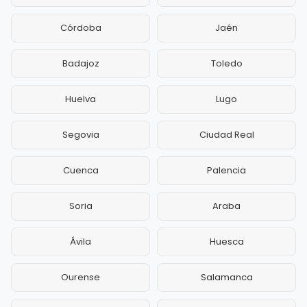
Córdoba
Jaén
Badajoz
Toledo
Huelva
Lugo
Segovia
Ciudad Real
Cuenca
Palencia
Soria
Araba
Ávila
Huesca
Ourense
Salamanca