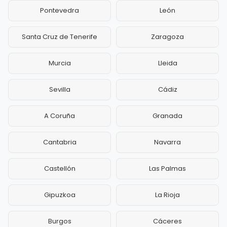
Pontevedra
León
Santa Cruz de Tenerife
Zaragoza
Murcia
Lleida
Sevilla
Cádiz
A Coruña
Granada
Cantabria
Navarra
Castellón
Las Palmas
Gipuzkoa
La Rioja
Burgos
Cáceres