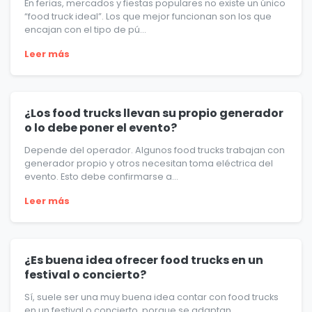
En ferias, mercados y fiestas populares no existe un único
“food truck ideal”. Los que mejor funcionan son los que
encajan con el tipo de pú...
Leer más
¿Los food trucks llevan su propio generador
o lo debe poner el evento?
Depende del operador. Algunos food trucks trabajan con
generador propio y otros necesitan toma eléctrica del
evento. Esto debe confirmarse a...
Leer más
¿Es buena idea ofrecer food trucks en un
festival o concierto?
Sí, suele ser una muy buena idea contar con food trucks
en un festival o concierto, porque se adaptan