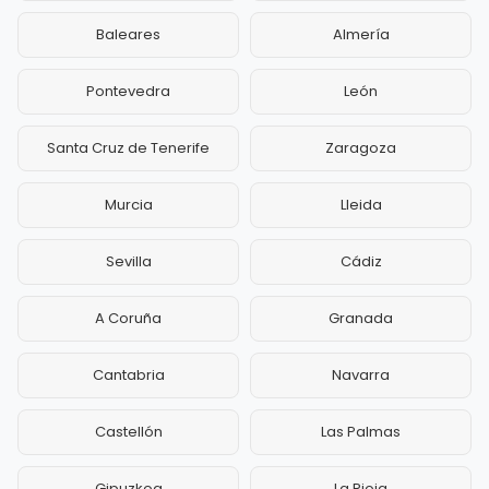
Baleares
Almería
Pontevedra
León
Santa Cruz de Tenerife
Zaragoza
Murcia
Lleida
Sevilla
Cádiz
A Coruña
Granada
Cantabria
Navarra
Castellón
Las Palmas
Gipuzkoa
La Rioja