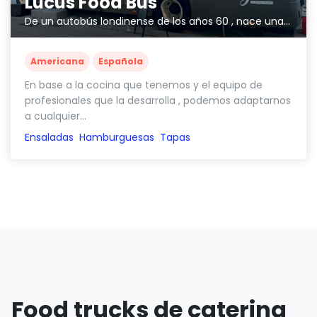
Lucus Food Bus
De un autobús londinense de los años 60 , nace una experiencia culinaria innovadora.
Americana
Española
En base a la cocina que tenemos y el equipo de
profesionales que la desarrolla , podemos adaptarnos
a cualquier...
Ensaladas
Hamburguesas
Tapas
Food trucks de catering