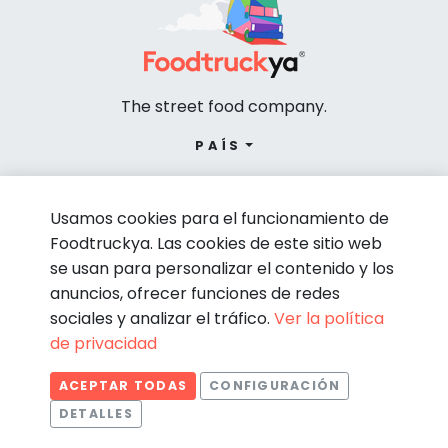
The street food company.
PAÍS
Usamos cookies para el funcionamiento de
Foodtruckya. Las cookies de este sitio web
se usan para personalizar el contenido y los
anuncios, ofrecer funciones de redes
sociales y analizar el tráfico.
Ver la política
de privacidad
© Foodtruckya 2026
ACEPTAR TODAS
CONFIGURACIÓN
Condiciones de contratación
Política de privacidad
DETALLES
Aviso legal
Política de cookies
Estadísticas
Necesarias
Estadísticas