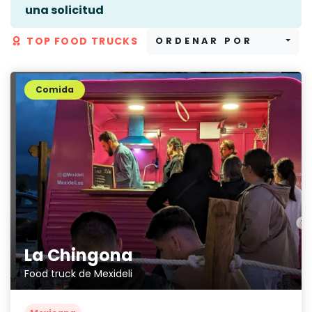
una solicitud
TOP FOOD TRUCKS
ORDENAR POR
Comida
La Chingona
Food truck de Mexideli